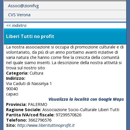
Associ@zionifvg
CVS Verona
<< indietro
Liberi Tutti no profit
La nostra associazione si occupa di promozione culturale e di
volontariato, da più di un anno portiamo avanti inziative di
varia natura che hanno come fine la crescita della comunità
nel quale siamo inseriti. La descrizione della nostra attività si
trova sul nostro sito
Categoria:
Cultura
Indirizzo:
Via Caduti di Nassiriya 1
90040
capaci
Visualizza la località con Google Maps
Provincia:
PALERMO
Ragione Sociale:
Associazione Socio-Culturale Liberi Tutti
Partita IVA/cod fiscale:
97299570826
Telefono:
3662796576
Sito:
http://www.liberituttinoprofit.it