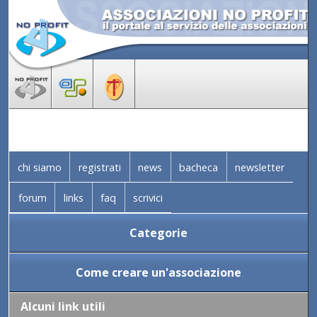
chi siamo
registrati
news
bacheca
newsletter
forum
links
faq
scrivici
Categorie
Come creare un'associazione
Alcuni link utili