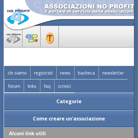
chi siamo
registrati
news
bacheca
newsletter
forum
links
faq
scrivici
Categorie
Come creare un'associazione
Alcuni link utili