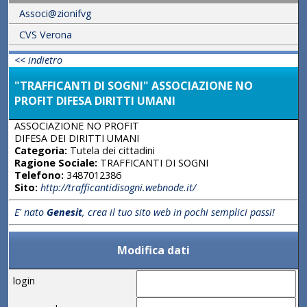
Associ@zionifvg
CVS Verona
<< indietro
"TRAFFICANTI DI SOGNI" ASSOCIAZIONE NO
PROFIT DIFESA DIRITTI UMANI
ASSOCIAZIONE NO PROFIT
DIFESA DEI DIRITTI UMANI
Categoria:
Tutela dei cittadini
Ragione Sociale:
TRAFFICANTI DI SOGNI
Telefono:
3487012386
Sito:
http://trafficantidisogni.webnode.it/
E' nato
Genesit
, crea il tuo sito web in pochi semplici passi!
Modifica dati
login