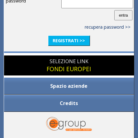
password
recupera password >>
REGISTRATI >>
SELEZIONE LINK
FONDI EUROPEI
Spazio aziende
Credits