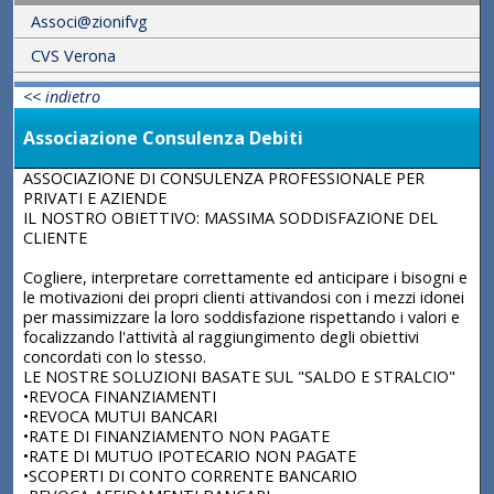
Associ@zionifvg
CVS Verona
<< indietro
Associazione Consulenza Debiti
ASSOCIAZIONE DI CONSULENZA PROFESSIONALE PER
PRIVATI E AZIENDE
IL NOSTRO OBIETTIVO: MASSIMA SODDISFAZIONE DEL
CLIENTE
Cogliere, interpretare correttamente ed anticipare i bisogni e
le motivazioni dei propri clienti attivandosi con i mezzi idonei
per massimizzare la loro soddisfazione rispettando i valori e
focalizzando l'attività al raggiungimento degli obiettivi
concordati con lo stesso.
LE NOSTRE SOLUZIONI BASATE SUL "SALDO E STRALCIO"
•REVOCA FINANZIAMENTI
•REVOCA MUTUI BANCARI
•RATE DI FINANZIAMENTO NON PAGATE
•RATE DI MUTUO IPOTECARIO NON PAGATE
•SCOPERTI DI CONTO CORRENTE BANCARIO