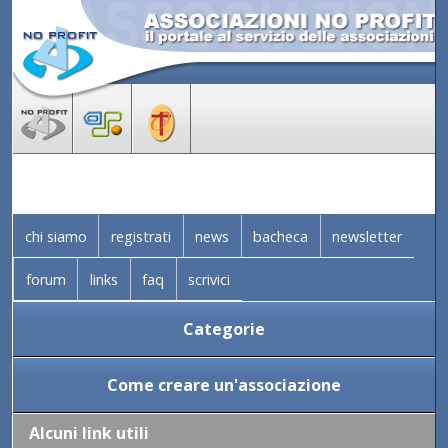
chi siamo
registrati
news
bacheca
newsletter
forum
links
faq
scrivici
Categorie
Come creare un'associazione
Alcuni link utili