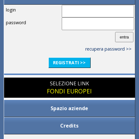
login
password
recupera password >>
REGISTRATI >>
SELEZIONE LINK
FONDI EUROPEI
Spazio aziende
Credits