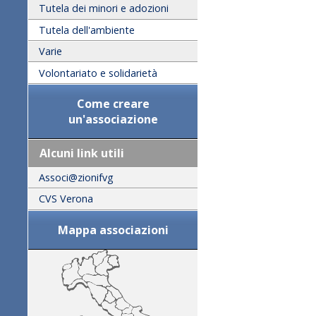
Tutela dei minori e adozioni
Tutela dell'ambiente
Varie
Volontariato e solidarietà
Come creare
un'associazione
Alcuni link utili
Associ@zionifvg
CVS Verona
Mappa associazioni