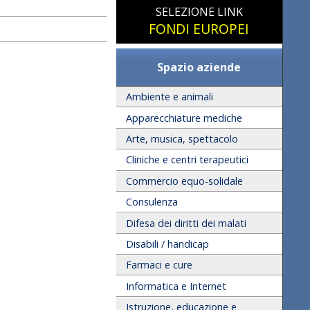
SELEZIONE LINK
FONDI EUROPEI
Spazio aziende
Ambiente e animali
Apparecchiature mediche
Arte, musica, spettacolo
Cliniche e centri terapeutici
Commercio equo-solidale
Consulenza
Difesa dei diritti dei malati
Disabili / handicap
Farmaci e cure
Informatica e Internet
Istruzione, educazione e