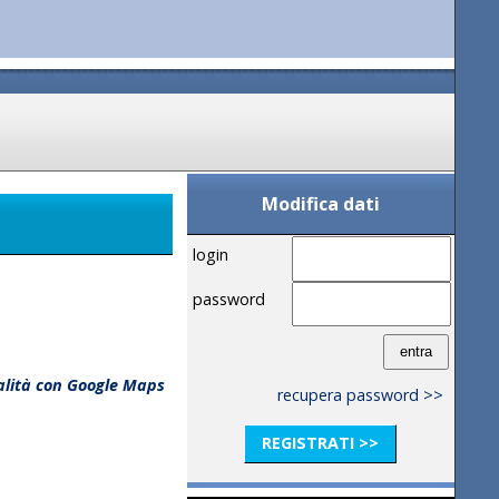
Modifica dati
login
password
calità con Google Maps
recupera password >>
REGISTRATI >>