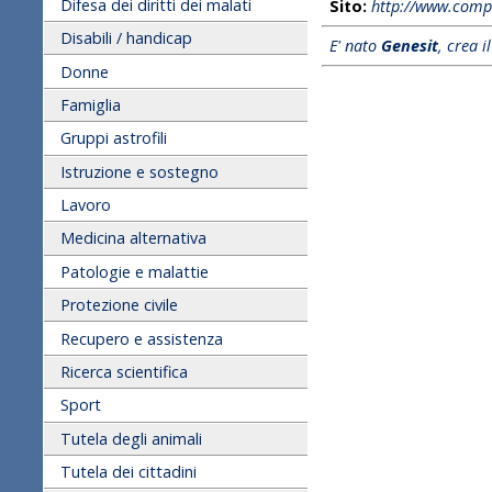
Difesa dei diritti dei malati
Sito:
http://www.comp
Disabili / handicap
E' nato
Genesit
, crea i
Donne
Famiglia
Gruppi astrofili
Istruzione e sostegno
Lavoro
Medicina alternativa
Patologie e malattie
Protezione civile
Recupero e assistenza
Ricerca scientifica
Sport
Tutela degli animali
Tutela dei cittadini