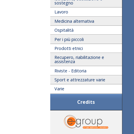
sostegno
Lavoro
Medicina alternativa
Ospitalità
Per i più piccoli
Prodotti etnici
Recupero, riabilitazione e
assistenza
Riviste - Editoria
Sport e attrezzature varie
Varie
Credits