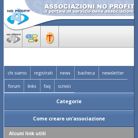
chi siamo
registrati
news
bacheca
newsletter
forum
links
faq
scrivici
Categorie
Come creare un'associazione
Alcuni link utili