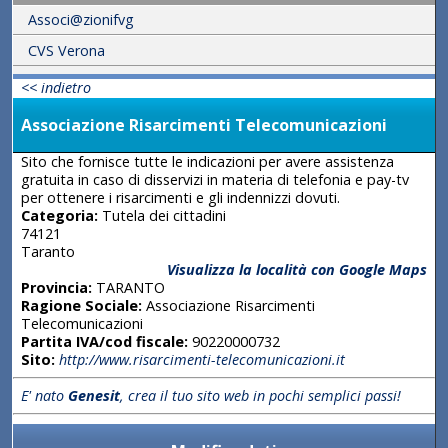
Associ@zionifvg
CVS Verona
<< indietro
Associazione Risarcimenti Telecomunicazioni
Sito che fornisce tutte le indicazioni per avere assistenza
gratuita in caso di disservizi in materia di telefonia e pay-tv
per ottenere i risarcimenti e gli indennizzi dovuti.
Categoria:
Tutela dei cittadini
74121
Taranto
Visualizza la località con Google Maps
Provincia:
TARANTO
Ragione Sociale:
Associazione Risarcimenti
Telecomunicazioni
Partita IVA/cod fiscale:
90220000732
Sito:
http://www.risarcimenti-telecomunicazioni.it
E' nato
Genesit
, crea il tuo sito web in pochi semplici passi!