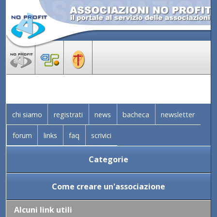
chi siamo
registrati
news
bacheca
newsletter
forum
links
faq
scrivici
Categorie
Come creare un'associazione
Alcuni link utili