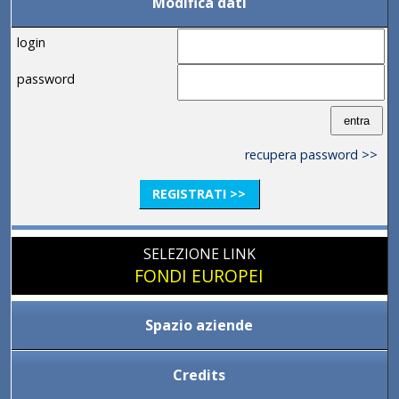
Modifica dati
login
password
recupera password >>
REGISTRATI >>
SELEZIONE LINK
FONDI EUROPEI
Spazio aziende
Credits