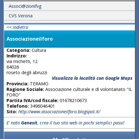
Associ@zionifvg
CVS Verona
<< indietro
Associazioneilforo
Categoria:
Cultura
Indirizzo:
via michetti, 12
64026
roseto degli abruzzi
Visualizza la località con Google Maps
Provincia:
TERAMO
Ragione Sociale:
Associazione culturale e di volontariato "IL
FORO"
Partita IVA/cod fiscale:
01678210673
Telefono:
3496046401
Sito:
http://www.associazioneilforo.blogspot.it/
E' nato
Genesit
, crea il tuo sito web in pochi semplici passi!