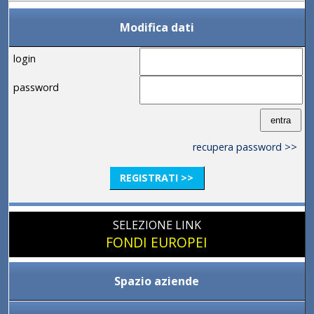
Modifica dati
login
password
recupera password >>
REGISTRATI >>
SELEZIONE LINK
FONDI EUROPEI
Spazio aziende