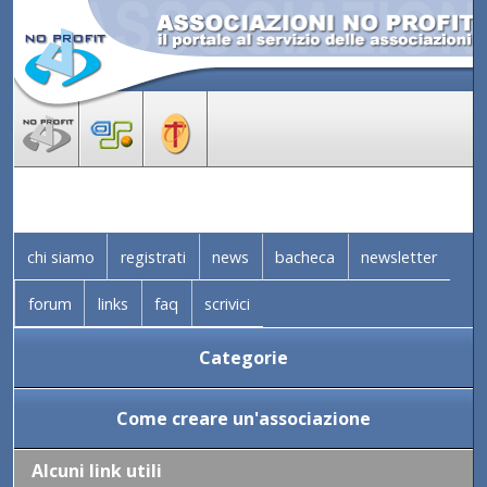
chi siamo
registrati
news
bacheca
newsletter
forum
links
faq
scrivici
Categorie
Come creare un'associazione
Alcuni link utili