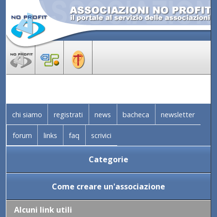
chi siamo
registrati
news
bacheca
newsletter
forum
links
faq
scrivici
Categorie
Come creare un'associazione
Alcuni link utili