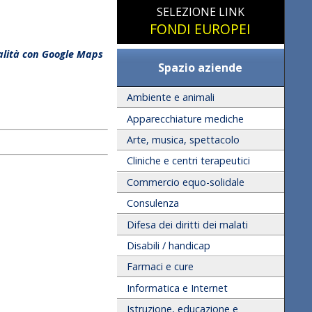
SELEZIONE LINK
FONDI EUROPEI
calità con Google Maps
Spazio aziende
Ambiente e animali
Apparecchiature mediche
Arte, musica, spettacolo
Cliniche e centri terapeutici
Commercio equo-solidale
Consulenza
Difesa dei diritti dei malati
Disabili / handicap
Farmaci e cure
Informatica e Internet
Istruzione, educazione e