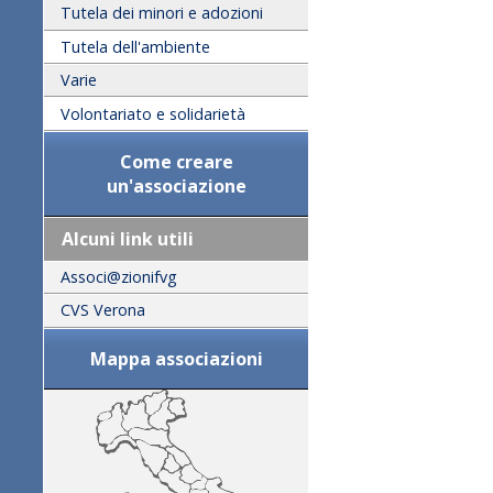
Tutela dei minori e adozioni
Tutela dell'ambiente
Varie
Volontariato e solidarietà
Come creare
un'associazione
Alcuni link utili
Associ@zionifvg
CVS Verona
Mappa associazioni