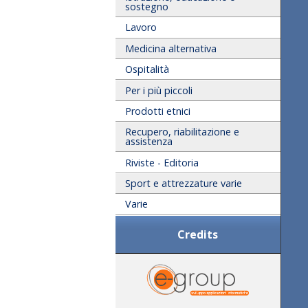
sostegno
Lavoro
Medicina alternativa
Ospitalità
Per i più piccoli
Prodotti etnici
Recupero, riabilitazione e
assistenza
Riviste - Editoria
Sport e attrezzature varie
Varie
Credits