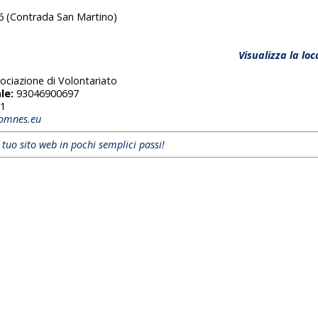
6 (Contrada San Martino)
Visualizza la lo
ociazione di Volontariato
le:
93046900697
1
-omnes.eu
l tuo sito web in pochi semplici passi!