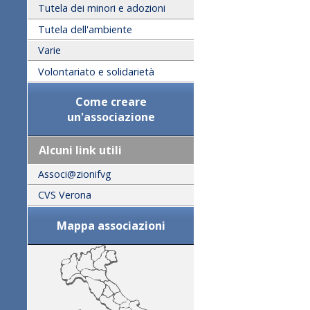
Tutela dei minori e adozioni
Tutela dell'ambiente
Varie
Volontariato e solidarietà
Come creare
un'associazione
Alcuni link utili
Associ@zionifvg
CVS Verona
Mappa associazioni