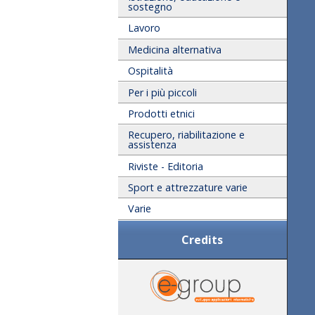
sostegno
Lavoro
Medicina alternativa
Ospitalità
Per i più piccoli
Prodotti etnici
Recupero, riabilitazione e
assistenza
Riviste - Editoria
Sport e attrezzature varie
Varie
Credits