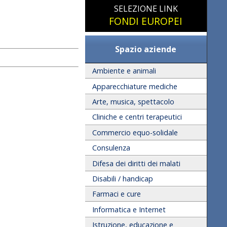
SELEZIONE LINK
FONDI EUROPEI
Spazio aziende
Ambiente e animali
Apparecchiature mediche
Arte, musica, spettacolo
Cliniche e centri terapeutici
Commercio equo-solidale
Consulenza
Difesa dei diritti dei malati
Disabili / handicap
Farmaci e cure
Informatica e Internet
Istruzione, educazione e