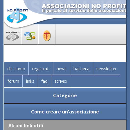
chi siamo
registrati
news
bacheca
newsletter
forum
links
faq
scrivici
Categorie
Come creare un'associazione
Alcuni link utili