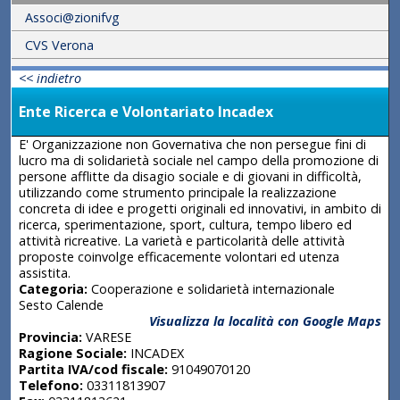
Associ@zionifvg
CVS Verona
<< indietro
Ente Ricerca e Volontariato Incadex
E' Organizzazione non Governativa che non persegue fini di
lucro ma di solidarietà sociale nel campo della promozione di
persone afflitte da disagio sociale e di giovani in difficoltà,
utilizzando come strumento principale la realizzazione
concreta di idee e progetti originali ed innovativi, in ambito di
ricerca, sperimentazione, sport, cultura, tempo libero ed
attività ricreative. La varietà e particolarità delle attività
proposte coinvolge efficacemente volontari ed utenza
assistita.
Categoria:
Cooperazione e solidarietà internazionale
Sesto Calende
Visualizza la località con Google Maps
Provincia:
VARESE
Ragione Sociale:
INCADEX
Partita IVA/cod fiscale:
91049070120
Telefono:
03311813907