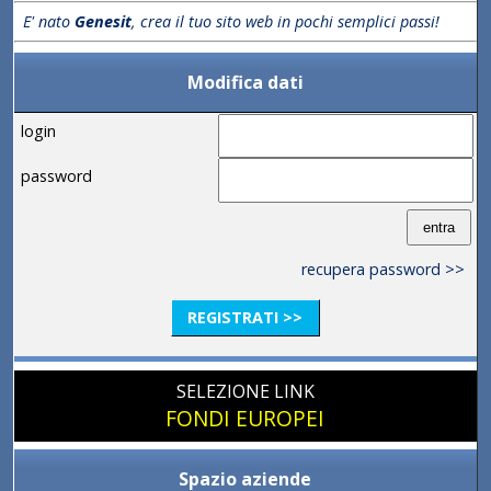
E' nato
Genesit
, crea il tuo sito web in pochi semplici passi!
Modifica dati
login
password
recupera password >>
REGISTRATI >>
SELEZIONE LINK
FONDI EUROPEI
Spazio aziende