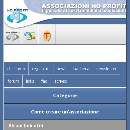
chi siamo
registrati
news
bacheca
newsletter
forum
links
faq
scrivici
Categorie
Come creare un'associazione
Alcuni link utili