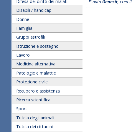
Difesa dei diritti dei malati
E' nato
Genesit
, crea i
Disabili / handicap
Donne
Famiglia
Gruppi astrofili
Istruzione e sostegno
Lavoro
Medicina alternativa
Patologie e malattie
Protezione civile
Recupero e assistenza
Ricerca scientifica
Sport
Tutela degli animali
Tutela dei cittadini