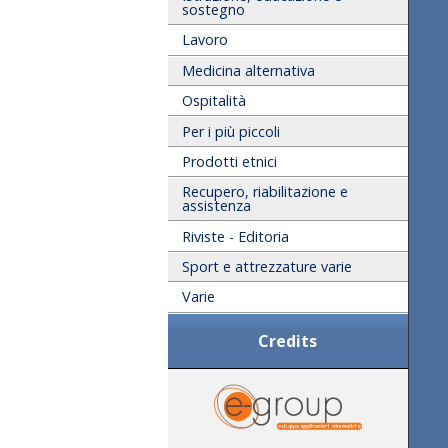
sostegno
Lavoro
Medicina alternativa
Ospitalità
Per i più piccoli
Prodotti etnici
Recupero, riabilitazione e
assistenza
Riviste - Editoria
Sport e attrezzature varie
Varie
Credits