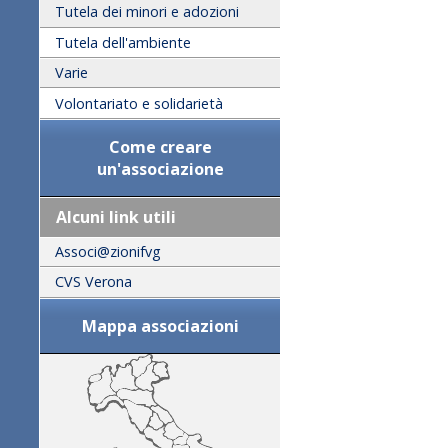
Tutela dei minori e adozioni
Tutela dell'ambiente
Varie
Volontariato e solidarietà
Come creare
un'associazione
Alcuni link utili
Associ@zionifvg
CVS Verona
Mappa associazioni