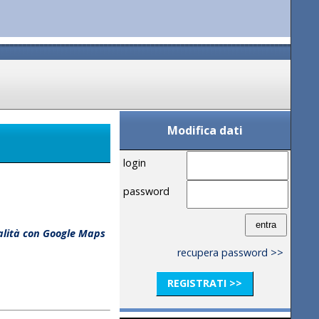
Modifica dati
login
password
calità con Google Maps
recupera password >>
REGISTRATI >>