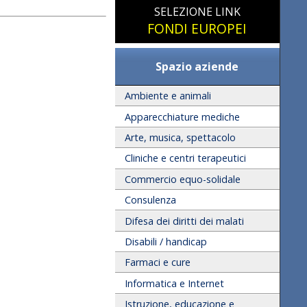
SELEZIONE LINK
FONDI EUROPEI
Spazio aziende
Ambiente e animali
Apparecchiature mediche
Arte, musica, spettacolo
Cliniche e centri terapeutici
Commercio equo-solidale
Consulenza
Difesa dei diritti dei malati
Disabili / handicap
Farmaci e cure
Informatica e Internet
Istruzione, educazione e