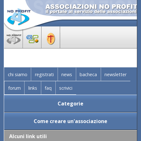
chi siamo
registrati
news
bacheca
newsletter
forum
links
faq
scrivici
Categorie
Come creare un'associazione
Alcuni link utili