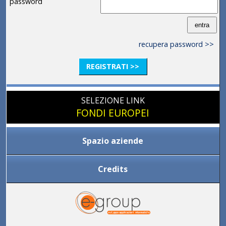
password
recupera password >>
REGISTRATI >>
SELEZIONE LINK
FONDI EUROPEI
Spazio aziende
Credits