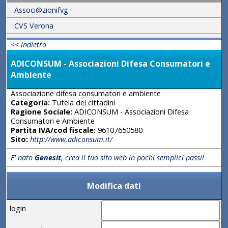
Associ@zionifvg
CVS Verona
<< indietro
ADICONSUM - Associazioni Difesa Consumatori e
Ambiente
Associazione difesa consumatori e ambiente
Categoria:
Tutela dei cittadini
Ragione Sociale:
ADICONSUM - Associazioni Difesa
Consumatori e Ambiente
Partita IVA/cod fiscale:
96107650580
Sito:
http://www.adiconsum.it/
E' nato
Genesit
, crea il tuo sito web in pochi semplici passi!
Modifica dati
login