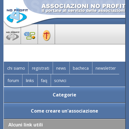
chi siamo
registrati
news
bacheca
newsletter
forum
links
faq
scrivici
Categorie
Come creare un'associazione
Alcuni link utili