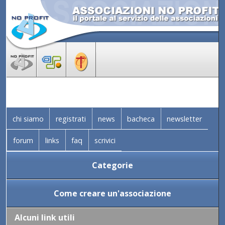
chi siamo
registrati
news
bacheca
newsletter
forum
links
faq
scrivici
Categorie
Come creare un'associazione
Alcuni link utili