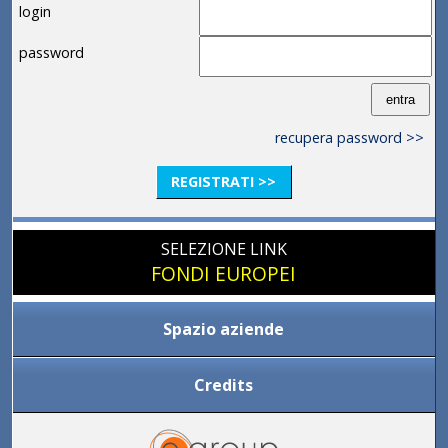
login
password
recupera password >>
REGISTRATI >>
SELEZIONE LINK
FONDI EUROPEI
Spazio aziende
Credits