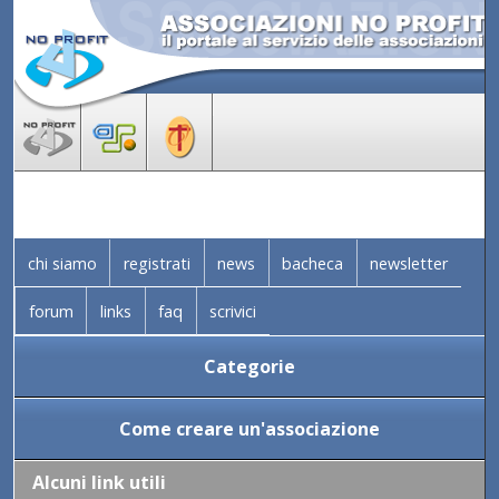
chi siamo
registrati
news
bacheca
newsletter
forum
links
faq
scrivici
Categorie
Come creare un'associazione
Alcuni link utili