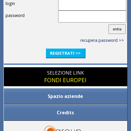
login
password
recupera password >>
REGISTRATI >>
SELEZIONE LINK
FONDI EUROPEI
Spazio aziende
Credits