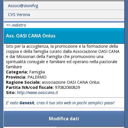
Associ@zionifvg
CVS Verona
<< indietro
Ass. OASI CANA Onlus
Sito per la accoglienza, la promozione e la formazione della
coppia e della famiglia curato dalla Associazione OASI CANA
e dai Missionari della Famiglia che promuovono una
spiritualità coniugale e familiare ed operano nella pastorale
familiare
Categoria:
Famiglia
Provincia:
PALERMO
Ragione Sociale:
associazione OASI CANA Onlus
Partita IVA/cod fiscale:
97082060829
Sito:
http://www.oasicana.it
E' nato
Genesit
, crea il tuo sito web in pochi semplici passi!
Modifica dati