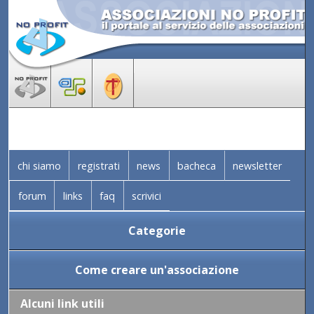
chi siamo
registrati
news
bacheca
newsletter
forum
links
faq
scrivici
Categorie
Come creare un'associazione
Alcuni link utili