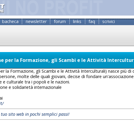
bacheca
newsletter
forum
links
faq
scrivici
ne per la Formazione, gli Scambi e le Attività Intercultur
er la Formazione, gli Scambi e le Attività Interculturali) nasce più di
rsone, molte delle quali giovani, decise di fondare un'associazione
 e culturale tra i popoli e le nazioni.
ne e solidarietà internazionale
ai
t/
l tuo sito web in pochi semplici passi!