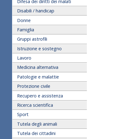
Difesa dei diritti dei malati
Disabili / handicap
Donne
Famiglia
Gruppi astrofili
Istruzione e sostegno
Lavoro
Medicina alternativa
Patologie e malattie
Protezione civile
Recupero e assistenza
Ricerca scientifica
Sport
Tutela degli animali
Tutela dei cittadini