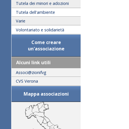
Tutela dei minori e adozioni
Tutela dell'ambiente
Varie
Volontariato e solidarietà
Come creare
un'associazione
Alcuni link utili
Associ@zionifvg
CVS Verona
Mappa associazioni