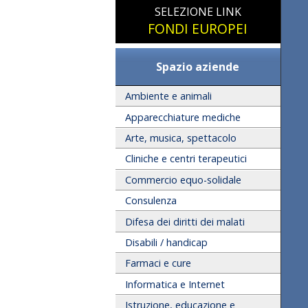
SELEZIONE LINK
FONDI EUROPEI
Spazio aziende
Ambiente e animali
Apparecchiature mediche
Arte, musica, spettacolo
Cliniche e centri terapeutici
Commercio equo-solidale
Consulenza
Difesa dei diritti dei malati
Disabili / handicap
Farmaci e cure
Informatica e Internet
Istruzione, educazione e