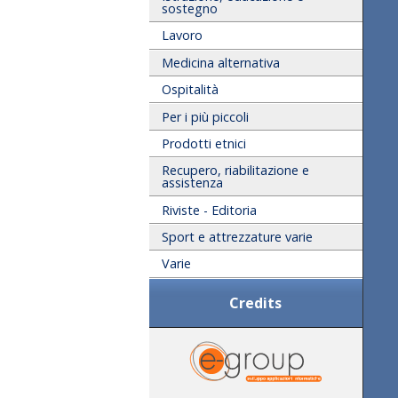
sostegno
Lavoro
Medicina alternativa
Ospitalità
Per i più piccoli
Prodotti etnici
Recupero, riabilitazione e
assistenza
Riviste - Editoria
Sport e attrezzature varie
Varie
Credits