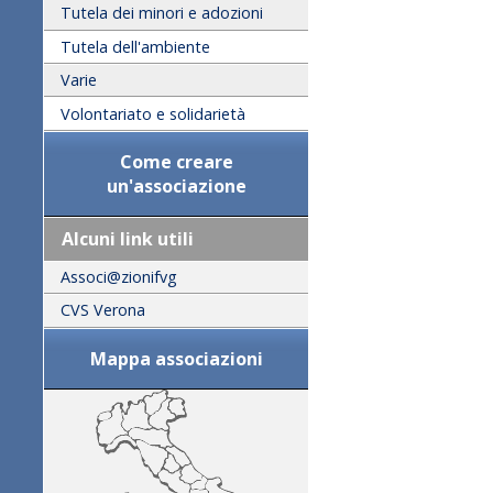
Tutela dei minori e adozioni
Tutela dell'ambiente
Varie
Volontariato e solidarietà
Come creare
un'associazione
Alcuni link utili
Associ@zionifvg
CVS Verona
Mappa associazioni