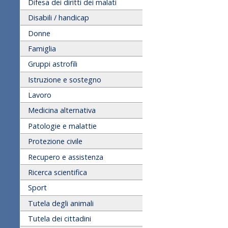
Difesa dei diritti dei malati
Disabili / handicap
Donne
Famiglia
Gruppi astrofili
Istruzione e sostegno
Lavoro
Medicina alternativa
Patologie e malattie
Protezione civile
Recupero e assistenza
Ricerca scientifica
Sport
Tutela degli animali
Tutela dei cittadini