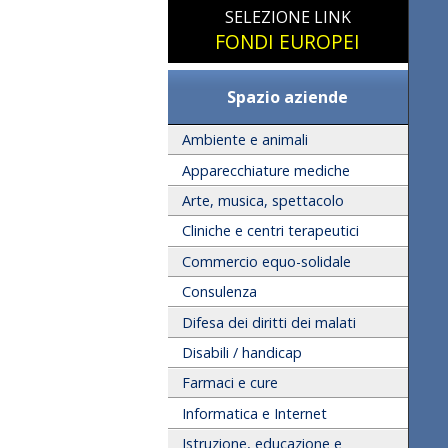
SELEZIONE LINK
FONDI EUROPEI
Spazio aziende
Ambiente e animali
Apparecchiature mediche
Arte, musica, spettacolo
Cliniche e centri terapeutici
Commercio equo-solidale
Consulenza
Difesa dei diritti dei malati
Disabili / handicap
Farmaci e cure
Informatica e Internet
Istruzione, educazione e