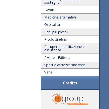
sostegno
Lavoro
Medicina alternativa
Ospitalità
Per i più piccoli
Prodotti etnici
Recupero, riabilitazione e
assistenza
Riviste - Editoria
Sport e attrezzature varie
Varie
Credits