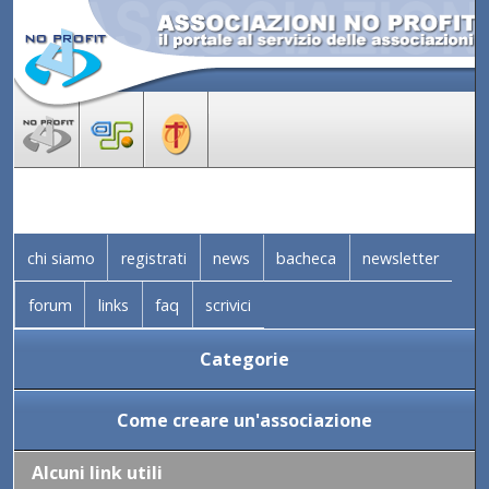
chi siamo
registrati
news
bacheca
newsletter
forum
links
faq
scrivici
Categorie
Come creare un'associazione
Alcuni link utili