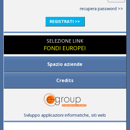
recupera password >>
REGISTRATI >>
SELEZIONE LINK
FONDI EUROPEI
Spazio aziende
Credits
Sviluppo applicazioni informatiche, siti web