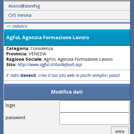
Associ@zionifvg
CVS Verona
<< indietro
AgFoL Agenzia Formazione Lavoro
Categoria:
Consulenza
Provincia:
VENEZIA
Ragione Sociale:
AgFoL Agenzia Formazione Lavoro
Sito:
http://www.agfol.it/ita/default.asp
E' nato
Genesit
, crea il tuo sito web in pochi semplici passi!
Modifica dati
login
password