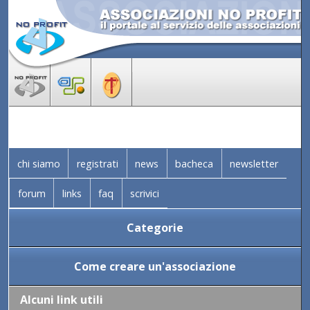
chi siamo
registrati
news
bacheca
newsletter
forum
links
faq
scrivici
Categorie
Come creare un'associazione
Alcuni link utili