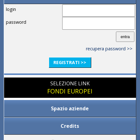
login
password
recupera password >>
REGISTRATI >>
SELEZIONE LINK
FONDI EUROPEI
Spazio aziende
Credits