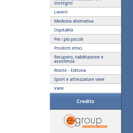
sostegno
Lavoro
Medicina alternativa
Ospitalità
Per i più piccoli
Prodotti etnici
Recupero, riabilitazione e
assistenza
Riviste - Editoria
Sport e attrezzature varie
Varie
Credits