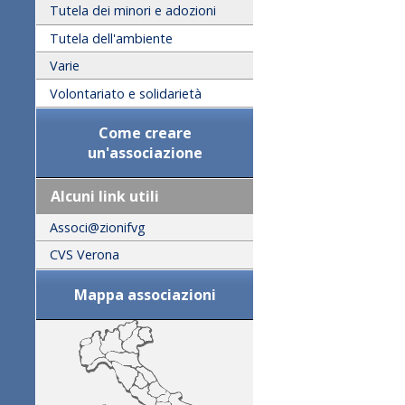
Tutela dei minori e adozioni
Tutela dell'ambiente
Varie
Volontariato e solidarietà
Come creare
un'associazione
Alcuni link utili
Associ@zionifvg
CVS Verona
Mappa associazioni