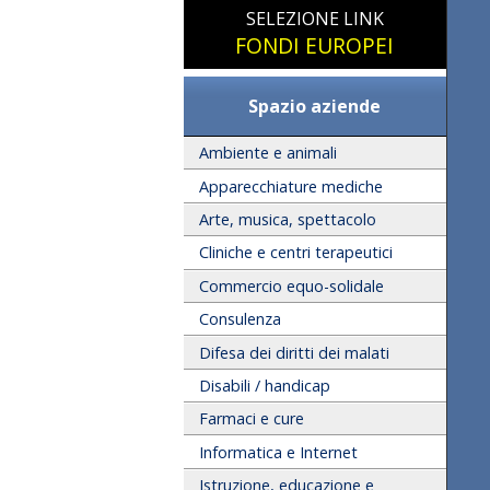
SELEZIONE LINK
FONDI EUROPEI
Spazio aziende
Ambiente e animali
Apparecchiature mediche
Arte, musica, spettacolo
Cliniche e centri terapeutici
Commercio equo-solidale
Consulenza
Difesa dei diritti dei malati
Disabili / handicap
Farmaci e cure
Informatica e Internet
Istruzione, educazione e