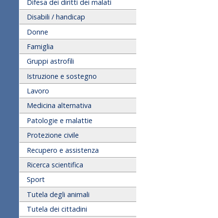
Difesa dei diritti dei malati
Disabili / handicap
Donne
Famiglia
Gruppi astrofili
Istruzione e sostegno
Lavoro
Medicina alternativa
Patologie e malattie
Protezione civile
Recupero e assistenza
Ricerca scientifica
Sport
Tutela degli animali
Tutela dei cittadini