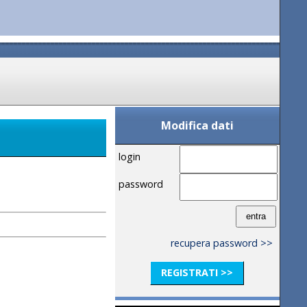
Modifica dati
login
password
recupera password >>
REGISTRATI >>