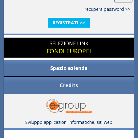
recupera password >>
REGISTRATI >>
SELEZIONE LINK
FONDI EUROPEI
Spazio aziende
Credits
Sviluppo applicazioni informatiche, siti web