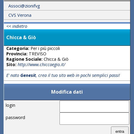
Associ@zionifvg
CVS Verona
<< indietro
Chicca & Giò
Categoria:
Per i più piccoli
Provincia:
TREVISO
Ragione Sociale:
Chicca & Giò
Sito:
http://www.chiccaegio.it/
E' nato
Genesit
, crea il tuo sito web in pochi semplici passi!
Modifica dati
login
password