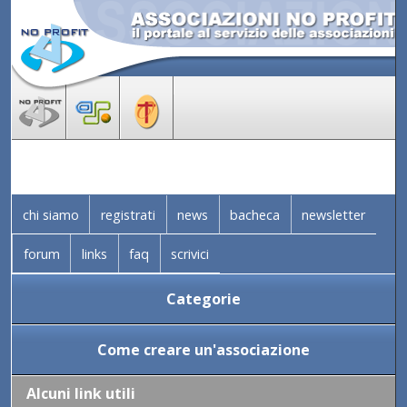
chi siamo
registrati
news
bacheca
newsletter
forum
links
faq
scrivici
Categorie
Come creare un'associazione
Alcuni link utili