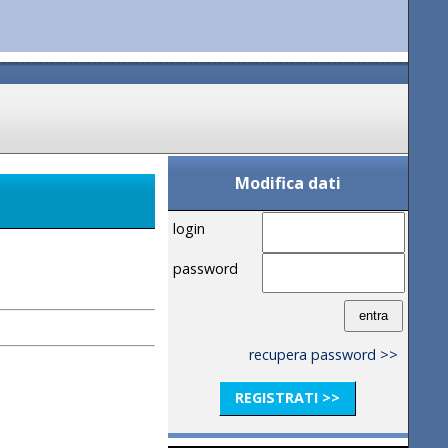
Modifica dati
login
password
recupera password >>
REGISTRATI >>