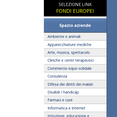
SELEZIONE LINK
FONDI EUROPEI
Spazio aziende
Ambiente e animali
Apparecchiature mediche
Arte, musica, spettacolo
Cliniche e centri terapeutici
Commercio equo-solidale
Consulenza
Difesa dei diritti dei malati
Disabili / handicap
Farmaci e cure
Informatica e Internet
Istruzione, educazione e