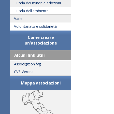
Tutela dei minori e adozioni
Tutela dell'ambiente
Varie
Volontariato e solidarietà
Come creare
un'associazione
Alcuni link utili
Associ@zionifvg
CVS Verona
Mappa associazioni