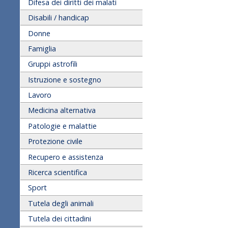
Difesa dei diritti dei malati
Disabili / handicap
Donne
Famiglia
Gruppi astrofili
Istruzione e sostegno
Lavoro
Medicina alternativa
Patologie e malattie
Protezione civile
Recupero e assistenza
Ricerca scientifica
Sport
Tutela degli animali
Tutela dei cittadini