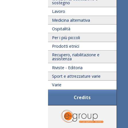
sostegno
Lavoro
Medicina alternativa
Ospitalità
Per i più piccoli
Prodotti etnici
Recupero, riabilitazione e
assistenza
Riviste - Editoria
Sport e attrezzature varie
Varie
Credits