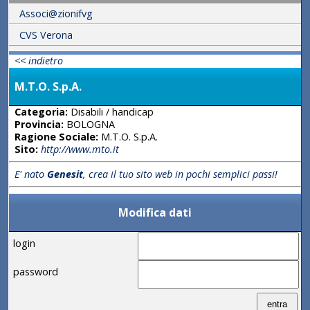
Associ@zionifvg
CVS Verona
<< indietro
M.T.O. S.p.A.
Categoria:
Disabili / handicap
Provincia:
BOLOGNA
Ragione Sociale:
M.T.O. S.p.A.
Sito:
http://www.mto.it
E' nato
Genesit
, crea il tuo sito web in pochi semplici passi!
Modifica dati
login
password