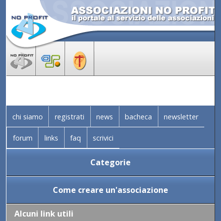
chi siamo
registrati
news
bacheca
newsletter
forum
links
faq
scrivici
Categorie
Come creare un'associazione
Alcuni link utili