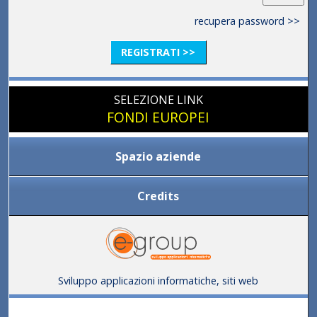
recupera password >>
REGISTRATI >>
SELEZIONE LINK
FONDI EUROPEI
Spazio aziende
Credits
Sviluppo applicazioni informatiche, siti web