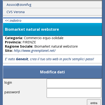
Associ@zionifvg
CVS Verona
<< indietro
Biomarket natural webstore
Categoria:
Commercio equo-solidale
Provincia:
FIRENZE
Ragione Sociale:
Biomarket natural webstore
Sito:
http://www.greenplanet.net/
E' nato
Genesit
, crea il tuo sito web in pochi semplici passi!
Modifica dati
login
password