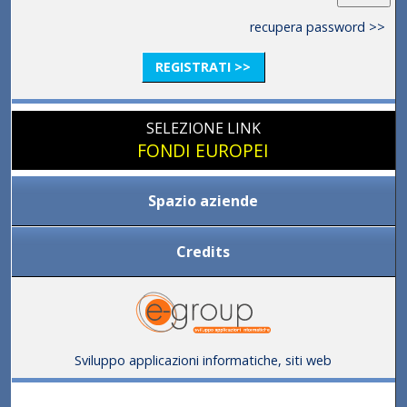
recupera password >>
REGISTRATI >>
SELEZIONE LINK
FONDI EUROPEI
Spazio aziende
Credits
Sviluppo applicazioni informatiche, siti web