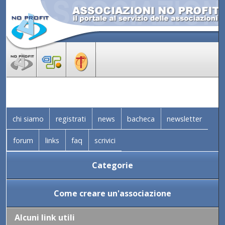
chi siamo
registrati
news
bacheca
newsletter
forum
links
faq
scrivici
Categorie
Come creare un'associazione
Alcuni link utili