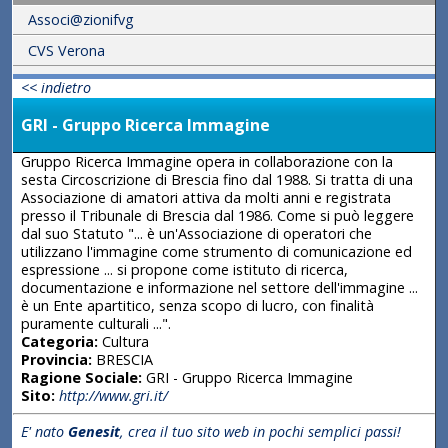
Associ@zionifvg
CVS Verona
<< indietro
GRI - Gruppo Ricerca Immagine
Gruppo Ricerca Immagine opera in collaborazione con la
sesta Circoscrizione di Brescia fino dal 1988. Si tratta di una
Associazione di amatori attiva da molti anni e registrata
presso il Tribunale di Brescia dal 1986. Come si può leggere
dal suo Statuto "... è un'Associazione di operatori che
utilizzano l'immagine come strumento di comunicazione ed
espressione ... si propone come istituto di ricerca,
documentazione e informazione nel settore dell'immagine ...
è un Ente apartitico, senza scopo di lucro, con finalità
puramente culturali ...".
Categoria:
Cultura
Provincia:
BRESCIA
Ragione Sociale:
GRI - Gruppo Ricerca Immagine
Sito:
http://www.gri.it/
E' nato
Genesit
, crea il tuo sito web in pochi semplici passi!