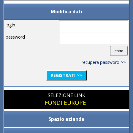
Modifica dati
login
password
recupera password >>
REGISTRATI >>
SELEZIONE LINK
FONDI EUROPEI
Spazio aziende