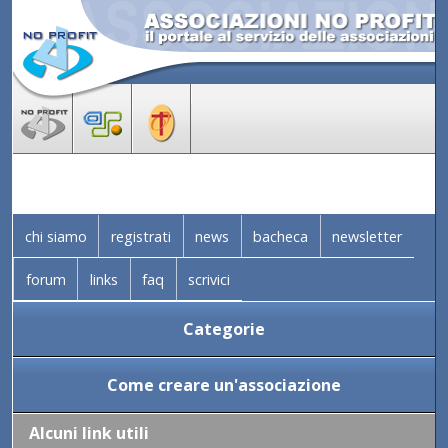
chi siamo
registrati
news
bacheca
newsletter
forum
links
faq
scrivici
Categorie
Come creare un'associazione
Alcuni link utili