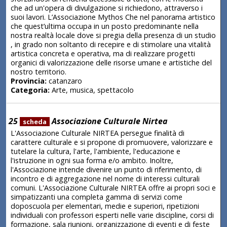
che ad un'opera di divulgazione si richiedono, attraverso i
suoi lavori. L’Associazione Mythos Che nel panorama artistico
che quest’ultima occupa in un posto predominante nella
nostra realtà locale dove si pregia della presenza di un studio
, in grado non soltanto di recepire e di stimolare una vitalità
artistica concreta e operativa, ma di realizzare progetti
organici di valorizzazione delle risorse umane e artistiche del
nostro territorio.
Provincia:
catanzaro
Categoria:
Arte, musica, spettacolo
25
Associazione Culturale Nirtea
scheda
L'Associazione Culturale NIRTEA persegue finalità di
carattere culturale e si propone di promuovere, valorizzare e
tutelare la cultura, l'arte, l'ambiente, l'educazione e
l'istruzione in ogni sua forma e/o ambito. Inoltre,
l'Associazione intende divenire un punto di riferimento, di
incontro e di aggregazione nel nome di interessi culturali
comuni. L'Associazione Culturale NIRTEA offre ai propri soci e
simpatizzanti una completa gamma di servizi come
doposcuola per elementari, medie e superiori, ripetizioni
individuali con professori esperti nelle varie discipline, corsi di
formazione, sala riunioni, organizzazione di eventi e di feste