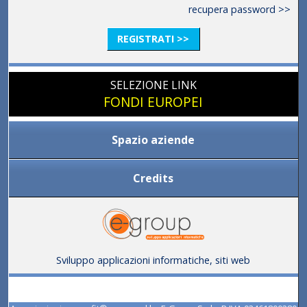
recupera password >>
REGISTRATI >>
SELEZIONE LINK
FONDI EUROPEI
Spazio aziende
Credits
Sviluppo applicazioni informatiche, siti web