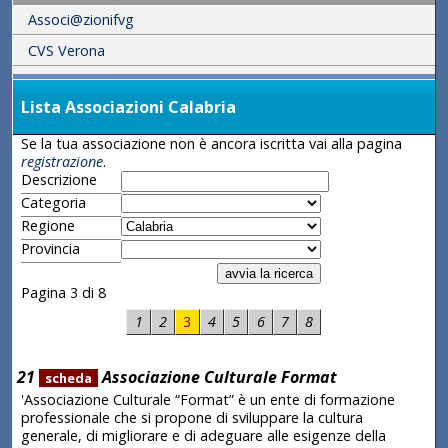
Associ@zionifvg
CVS Verona
Lista Associazioni Calabria
Se la tua associazione non è ancora iscritta vai alla pagina
registrazione
.
Descrizione
Categoria
Regione
Provincia
Pagina 3 di 8
1
2
3
4
5
6
7
8
21
Associazione Culturale Format
scheda
'Associazione Culturale “Format” è un ente di formazione
professionale che si propone di sviluppare la cultura
generale, di migliorare e di adeguare alle esigenze della