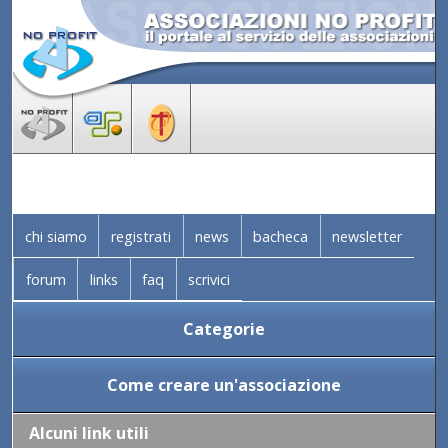
chi siamo
registrati
news
bacheca
newsletter
forum
links
faq
scrivici
Categorie
Come creare un'associazione
Alcuni link utili