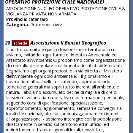
OPERATIVO PROTEZIONE CIVILE NAZIONALE)
ASSOCIAZIONE NUCLEO OPERATIVO PROTEZIONE CIVILE &
VIGILANZA PRIVATA NON ARMATA
Provincia:
catanzaro
Categoria:
Protezione civile
28
Associazione Il Bonsai Geografico
scheda
Il nostro compito è quello di valorizzare il territorio in cui
viviamo, evitando, ogni forma di Impatto Ambientale ed
Attentato all'Ambiente; Ci proponiamo come organizzazione
di controllo del regolare smaltimento dei rifiuti differenziati. -
Segnaliamo agli organi preposti o in via diretta al Ministero
dell'Ambiente ogni dolo ambientale. - Il giornalismo è il
nostro fiore all'occhiello, discutendo, approfondendo
tematiche generali ma soprattutto inerenti all'ambiente e
natura. - abbiamo accumulato decine di migliaia di ore di
servizio di volontariato operativo e di formazione personale,
seguendo corsi di qualificazione, specializzazione,
approfondimento, aggiornamento, seminari e convegni sia
locali che nazionali, oltre ai continui aggiornamenti interni
all'organizzazione; - abbiamo interagito con la popolazione
direttamente in servizio sul territorio ed in ufficio, ed
indirettamente tramite i giornali locali, newsletter,