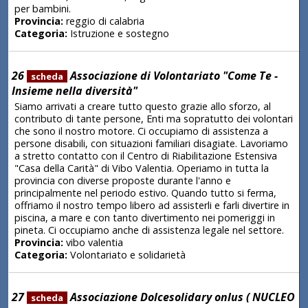
per bambini.
Provincia:
reggio di calabria
Categoria:
Istruzione e sostegno
26
Associazione di Volontariato "Come Te -
scheda
Insieme nella diversità"
Siamo arrivati a creare tutto questo grazie allo sforzo, al
contributo di tante persone, Enti ma sopratutto dei volontari
che sono il nostro motore. Ci occupiamo di assistenza a
persone disabili, con situazioni familiari disagiate. Lavoriamo
a stretto contatto con il Centro di Riabilitazione Estensiva
"Casa della Carità" di Vibo Valentia. Operiamo in tutta la
provincia con diverse proposte durante l'anno e
principalmente nel periodo estivo. Quando tutto si ferma,
offriamo il nostro tempo libero ad assisterli e farli divertire in
piscina, a mare e con tanto divertimento nei pomeriggi in
pineta. Ci occupiamo anche di assistenza legale nel settore.
Provincia:
vibo valentia
Categoria:
Volontariato e solidarietà
27
Associazione Dolcesolidary onlus ( NUCLEO
scheda