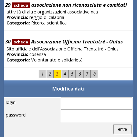
29
associazione non riconosciuta e comitati
scheda
attività di altre organizzazioni associative nca
Provincia:
reggio di calabria
Categoria:
Ricerca scientifica
30
Associazione Officina Trentatrè - Onlus
scheda
Sito ufficiale dell'Associazione Officina Trentatrè - Onlus
Provincia:
cosenza
Categoria:
Volontariato e solidarietà
1
2
3
4
5
6
7
8
Modifica dati
login
password