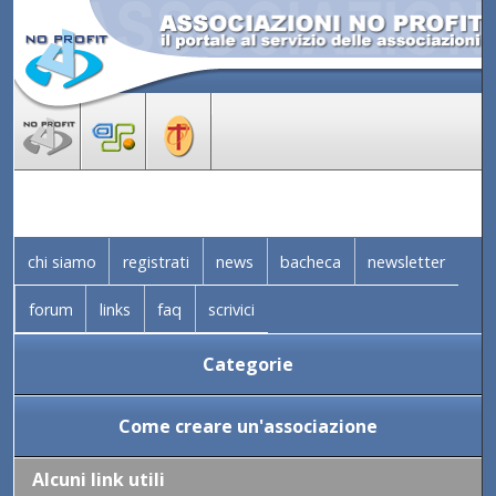
chi siamo
registrati
news
bacheca
newsletter
forum
links
faq
scrivici
Categorie
Come creare un'associazione
Alcuni link utili