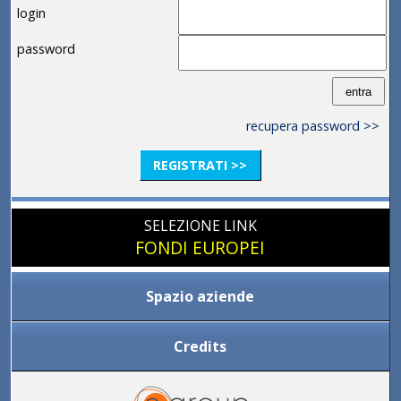
login
password
recupera password >>
REGISTRATI >>
SELEZIONE LINK
FONDI EUROPEI
Spazio aziende
Credits