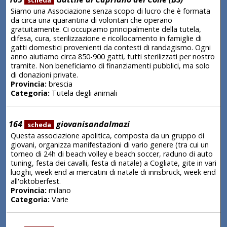
Siamo una Associazione senza scopo di lucro che è formata
da circa una quarantina di volontari che operano
gratuitamente. Ci occupiamo principalmente della tutela,
difesa, cura, sterilizzazione e ricollocamento in famiglie di
gatti domestici provenienti da contesti di randagismo. Ogni
anno aiutiamo circa 850-900 gatti, tutti sterilizzati per nostro
tramite. Non beneficiamo di finanziamenti pubblici, ma solo
di donazioni private.
Provincia:
brescia
Categoria:
Tutela degli animali
164
giovanisandalmazi
scheda
Questa associazione apolitica, composta da un gruppo di
giovani, organizza manifestazioni di vario genere (tra cui un
torneo di 24h di beach volley e beach soccer, raduno di auto
tuning, festa dei cavalli, festa di natale) a Cogliate, gite in vari
luoghi, week end ai mercatini di natale di innsbruck, week end
all'oktoberfest.
Provincia:
milano
Categoria:
Varie