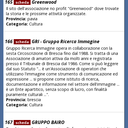
165
Greenwood
scheda
Il sito dell'associazione no profit "Greenwood" dove trovate
la storia e le prossime attività organizzate.
Provincia:
pavia
Categoria:
Cultura
166
GRI - Gruppo Ricerca Immagine
scheda
Gruppo Ricerca Immagine opera in collaborazione con la
sesta Circoscrizione di Brescia fino dal 1988. Si tratta di una
Associazione di amatori attiva da molti anni e registrata
presso il Tribunale di Brescia dal 1986. Come si può leggere
dal suo Statuto "... è un'Associazione di operatori che
utilizzano l'immagine come strumento di comunicazione ed
espressione ... si propone come istituto di ricerca,
documentazione e informazione nel settore dell'immagine ...
è un Ente apartitico, senza scopo di lucro, con finalità
puramente culturali ...".
Provincia:
brescia
Categoria:
Cultura
167
GRUPPO BAIRO
scheda