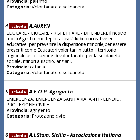
Provincia:
palermo
Categoria:
Volontariato e solidarietà
4
A.AURYN
scheda
EDUCARE - GIOCARE - RISPETTARE - DIFENDERE il nostro
motto! gestire molteplici attività ludico ricreative ed
educative, per prevenire la dispersione minorile,per essere
presenti come Educatori volontari in tutto il territorio
regionale associazione di volontariato per la solidarietà
sociale, minori a rischio, anziani,
Provincia:
catania
Categoria:
Volontariato e solidarietà
5
A.E.O.P. Agrigento
scheda
EMERGENZA, EMERGENZA SANITARIA, ANTINCENDIO,
PROTEZIONE CIVILE
Provincia:
agrigento
Categoria:
Protezione civile
6
A.I.Stom. Sicilia - Associazione Italiana
scheda