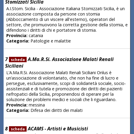
Stomizzati Sicilia
A.I.Stom. Sicilia - Associazione Italiana Stomizzati Sicilia, è un
associazione composta da persone con stomia
(Abboccamento di un viscere all'esterno), operatori del
settore, che promuovono la corretta gestione della stomia, e
difendono i diritti di chi e portatore di stomia.
Provincia:
catania
Categoria:
Patologie e malattie
7
A.Ma.R.Si. Associazione Malati Renali
scheda
Siciliani
L’A.Ma.R.Si. Associazione Malati Renali Siciliani Onlus è
un’associazione di volontariato, che non ha fine di lucro e
persegue, esclusivamente, scopi di solidarietà sociale, socio-
assistenziali e di tutela e promozione dei diritti dei pazienti
nefropatici della Sicilia, proponendosi di operare per la
soluzione dei problemi medici e sociali che li riguardano.
Provincia:
messina
Categoria:
Difesa dei diritti dei malati
8
ACAMS - Artisti e Musicisti
scheda