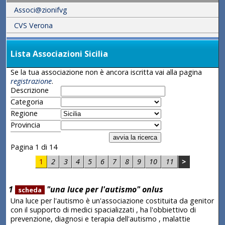
Associ@zionifvg
CVS Verona
Lista Associazioni Sicilia
Se la tua associazione non è ancora iscritta vai alla pagina
registrazione
.
Descrizione
Categoria
Regione
Provincia
Pagina 1 di 14
1
2
3
4
5
6
7
8
9
10
11
>
1
"una luce per l'autismo" onlus
scheda
Una luce per l'autismo è un'associazione costituita da genitor
con il supporto di medici spacializzati , ha l'obbiettivo di
prevenzione, diagnosi e terapia dell'autismo , malattie