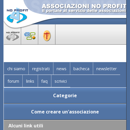
chi siamo
registrati
news
bacheca
newsletter
forum
links
faq
scrivici
Categorie
Come creare un'associazione
Alcuni link utili