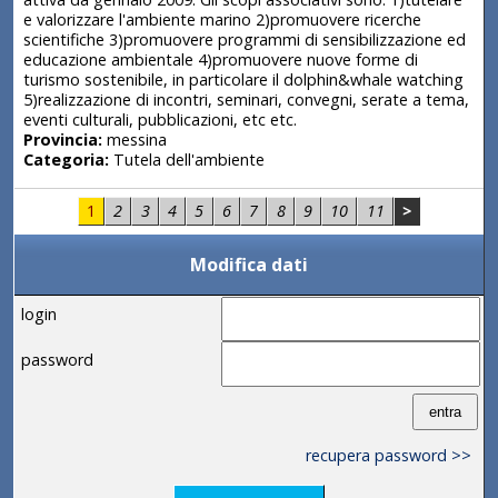
e valorizzare l'ambiente marino 2)promuovere ricerche
scientifiche 3)promuovere programmi di sensibilizzazione ed
educazione ambientale 4)promuovere nuove forme di
turismo sostenibile, in particolare il dolphin&whale watching
5)realizzazione di incontri, seminari, convegni, serate a tema,
eventi culturali, pubblicazioni, etc etc.
Provincia:
messina
Categoria:
Tutela dell'ambiente
1
2
3
4
5
6
7
8
9
10
11
>
Modifica dati
login
password
recupera password >>