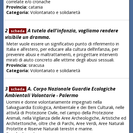
correlate e/o cronache
Provincia:
catania
Categoria:
Volontariato e solidarietà
2
A tutela dell'infanzia, vogliamo rendere
scheda
visibile un dramma.
Meter vuole essere un significativo punto di riferimento in
Italia e all’estero, per educare alla cultura dell’infanzia, per
prevenire abusi e maltrattamenti, e progettare interventi
mirati di aiuto concreto alle vittime degli abusi sessuali.
Provincia:
siracusa
Categoria:
Volontariato e solidarietà
3
A. Corpo Nazionale Guardie Ecologiche
scheda
Ambientali Volontarie - Palermo
Uomini e donne volontariamente impegnati nella
Salvaguardia Ecologica, Ambientale e dei Beni Culturali, nelle
attivtà di Protezione Civile, nel campo della Protezione
Animali, nella Vigilanza delle Aree Archeologiche, Artistiche ed
Architettoniche, oltre che di Parchi, Aree Verdi, Aree Naturali
Protette e Riserve Naturali terestri e marine.