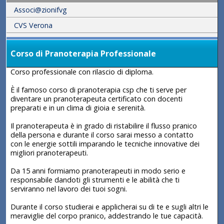
Associ@zionifvg
CVS Verona
Corso di Pranoterapia Professionale
Corso professionale con rilascio di diploma.
È il famoso corso di pranoterapia csp che ti serve per
diventare un pranoterapeuta certificato con docenti
preparati e in un clima di gioia e serenità.
Il pranoterapeuta è in grado di ristabilire il flusso pranico
della persona e durante il corso sarai messo a contatto
con le energie sottili imparando le tecniche innovative dei
migliori pranoterapeuti.
Da 15 anni formiamo pranoterapeuti in modo serio e
responsabile dandoti gli strumenti e le abilità che ti
serviranno nel lavoro dei tuoi sogni.
Durante il corso studierai e applicherai su di te e sugli altri le
meraviglie del corpo pranico, addestrando le tue capacità.