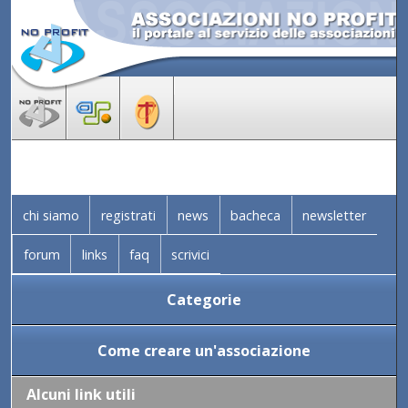
chi siamo
registrati
news
bacheca
newsletter
forum
links
faq
scrivici
Categorie
Come creare un'associazione
Alcuni link utili