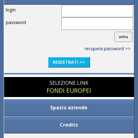
login
password
recupera password >>
REGISTRATI >>
SELEZIONE LINK
FONDI EUROPEI
Spazio aziende
Credits