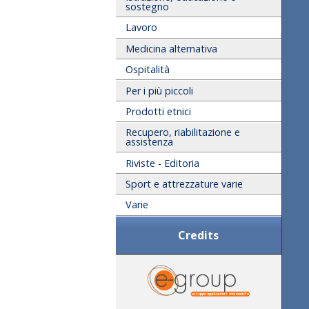
sostegno
Lavoro
Medicina alternativa
Ospitalità
Per i più piccoli
Prodotti etnici
Recupero, riabilitazione e
assistenza
Riviste - Editoria
Sport e attrezzature varie
Varie
Credits