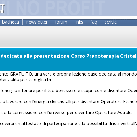
bacheca
newsletter
forum
links
faq
scrivici
 dedicata alla presentazione Corso Pranoterapia Cristal
ento GRATUITO, una vera e propria lezione base dedicata al mondo d
enzialità per te e gli altri
a l’energia interiore per il tuo benessere e scopri come diventare Ope
a a lavorare con l’energia dei cristalli per diventare Operatore Eterico
sci la connessione con l’universo per diventare Operatore Astrale.
riceverai un attestato di partecipazione e la possibilità di iscriverti 