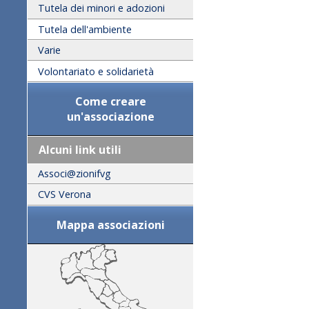
Tutela dei minori e adozioni
Tutela dell'ambiente
Varie
Volontariato e solidarietà
Come creare
un'associazione
Alcuni link utili
Associ@zionifvg
CVS Verona
Mappa associazioni