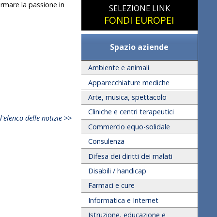
ormare la passione in
SELEZIONE LINK
FONDI EUROPEI
Spazio aziende
Ambiente e animali
Apparecchiature mediche
Arte, musica, spettacolo
Cliniche e centri terapeutici
l'elenco delle notizie >>
Commercio equo-solidale
Consulenza
Difesa dei diritti dei malati
Disabili / handicap
Farmaci e cure
Informatica e Internet
Istruzione, educazione e