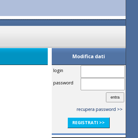
Modifica dati
login
password
recupera password >>
REGISTRATI >>