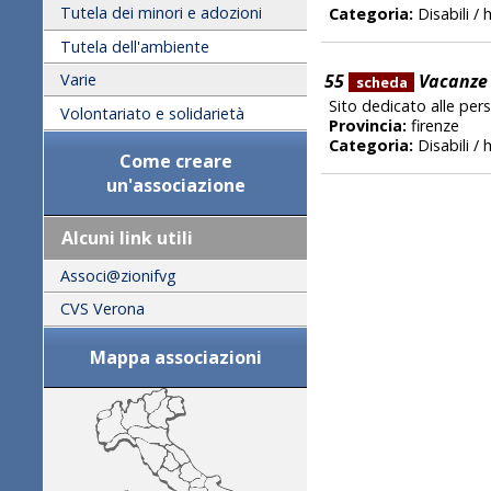
Tutela dei minori e adozioni
Categoria:
Disabili /
Tutela dell'ambiente
55
Vacanze 
Varie
scheda
Sito dedicato alle per
Volontariato e solidarietà
Provincia:
firenze
Categoria:
Disabili /
Come creare
un'associazione
Alcuni link utili
Associ@zionifvg
CVS Verona
Mappa associazioni