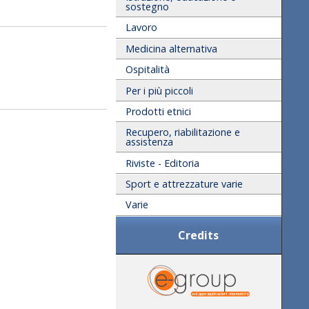
sostegno
Lavoro
Medicina alternativa
Ospitalità
Per i più piccoli
Prodotti etnici
Recupero, riabilitazione e
assistenza
Riviste - Editoria
Sport e attrezzature varie
Varie
Credits