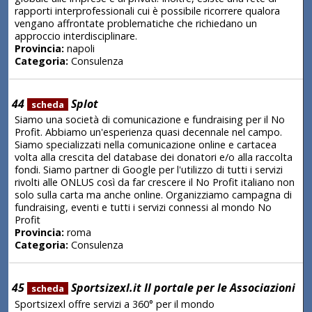
rapporti interprofessionali cui è possibile ricorrere qualora
vengano affrontate problematiche che richiedano un
approccio interdisciplinare.
Provincia:
napoli
Categoria:
Consulenza
44
Splot
scheda
Siamo una società di comunicazione e fundraising per il No
Profit. Abbiamo un'esperienza quasi decennale nel campo.
Siamo specializzati nella comunicazione online e cartacea
volta alla crescita del database dei donatori e/o alla raccolta
fondi. Siamo partner di Google per l'utilizzo di tutti i servizi
rivolti alle ONLUS così da far crescere il No Profit italiano non
solo sulla carta ma anche online. Organizziamo campagna di
fundraising, eventi e tutti i servizi connessi al mondo No
Profit
Provincia:
roma
Categoria:
Consulenza
45
Sportsizexl.it Il portale per le Associazioni
scheda
Sportsizexl offre servizi a 360° per il mondo