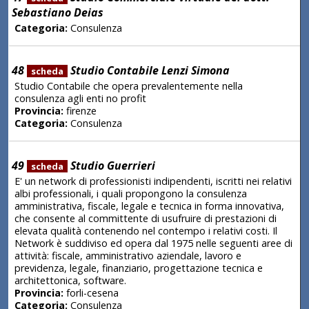
Sebastiano Deias
Categoria:
Consulenza
48
Studio Contabile Lenzi Simona
scheda
Studio Contabile che opera prevalentemente nella
consulenza agli enti no profit
Provincia:
firenze
Categoria:
Consulenza
49
Studio Guerrieri
scheda
E' un network di professionisti indipendenti, iscritti nei relativi
albi professionali, i quali propongono la consulenza
amministrativa, fiscale, legale e tecnica in forma innovativa,
che consente al committente di usufruire di prestazioni di
elevata qualità contenendo nel contempo i relativi costi. Il
Network è suddiviso ed opera dal 1975 nelle seguenti aree di
attività: fiscale, amministrativo aziendale, lavoro e
previdenza, legale, finanziario, progettazione tecnica e
architettonica, software.
Provincia:
forli-cesena
Categoria:
Consulenza