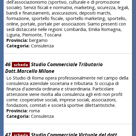
dell'associazionismo (sportivo, culturale e di promozione
sociale). Servizi fiscali e normativi, marketing, sicurezza, legali,
bandi e finanziamenti, assicurazioni, depositi marchi,
formazione, sportello fiscale, sportello marketing, sportello,
online, portale, portale per associazioni. Siamo presenti con
sedi distaccate nelle regioni: Lombardia, Emilia Romagna,
Liguria, Piemonte, Toscana
Provincia:
bergamo
Categoria:
Consulenza
46
Studio Commerciale Tributario
scheda
Dott.Marcello Milone
Lo Studio di Roma opera professionalmente nel campo della
consulenza aziendale societaria e tributaria. Si occupa di
finanza d'azienda ordinaria e straordinaria. Particolare
attenzione viene rivolta alla consulenza agli enti non profit
come: cooperative sociali, imprese sociali, associazioni,
fondazioni, comitati e società sportive dilettantistiche.
Provincia:
roma
Categoria:
Consulenza
47
Studio Commerciale Virtuale del dott.
scheda