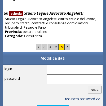
50
Studio Legale Avvocato Angeletti
scheda
Studio Legale Avvocato Angeletti diritto civile e del lavoro,
recupero crediti, contratti e consulenza domiciliazioni
tribunale di Pesaro e Fano
Provincia:
pesaro e urbino
Categoria:
Consulenza
1
2
3
4
5
6
Modifica dati
login
password
recupera password >>