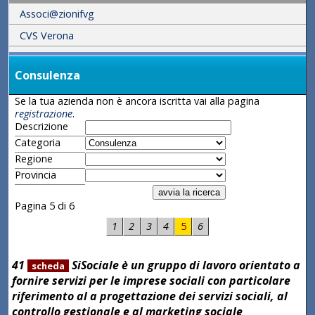
Associ@zionifvg
CVS Verona
Consulenza
Se la tua azienda non è ancora iscritta vai alla pagina
registrazione
.
Descrizione
Categoria
Regione
Provincia
Pagina 5 di 6
1
2
3
4
5
6
41
SiSociale è un gruppo di lavoro orientato a
scheda
fornire servizi per le imprese sociali con particolare
riferimento al a progettazione dei servizi sociali, al
controllo gestionale e al marketing sociale