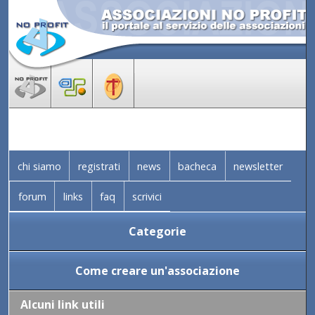
chi siamo
registrati
news
bacheca
newsletter
forum
links
faq
scrivici
Categorie
Come creare un'associazione
Alcuni link utili