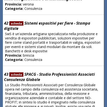
Provincia:
verona
Categoria:
Consulenza
42
Sistemi espositivi per fiere - Stampa
scheda
digitale
SwS è un'azienda artigiana specializzata nella produzione e
vendita di espositori pubblicitari, soluzioni espositive per
fiere come stand portatili e trasportabili in valigia, espositori
per eventi e sistemi stand modulari da montare da soli.
Banchetti e desk espositivi
Provincia:
brescia
Categoria:
Consulenza
43
SPACG - Studio Professionisti Associati
scheda
Consulenza Globale
Lo Studio Professionisti Associati per Consulenza Globale
opera nel campo della consulenza ed assistenza societaria,
finanziaria, tributaria, amministrativa, della revisione e
organizzazione aziendale e contabile e del settore NO-
PROFIT; in sintesi lo studio è impegnato nella consulenza
globale alle imprese e ai privati. Inoltre, esiste una rete di