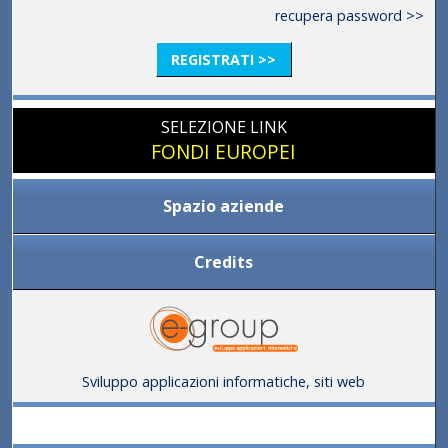
recupera password >>
REGISTRATI >>
SELEZIONE LINK
FONDI EUROPEI
Spazio aziende
Credits
Sviluppo applicazioni informatiche, siti web