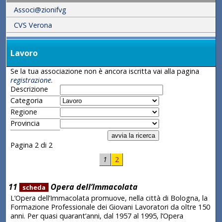
Associ@zionifvg
CVS Verona
Lavoro
Se la tua associazione non è ancora iscritta vai alla pagina
registrazione
.
Descrizione
Categoria
Regione
Provincia
Pagina 2 di 2
1
2
11
Opera dell’Immacolata
scheda
L’Opera dell’Immacolata promuove, nella città di Bologna, la
Formazione Professionale dei Giovani Lavoratori da oltre 150
anni. Per quasi quarant’anni, dal 1957 al 1995, l’Opera