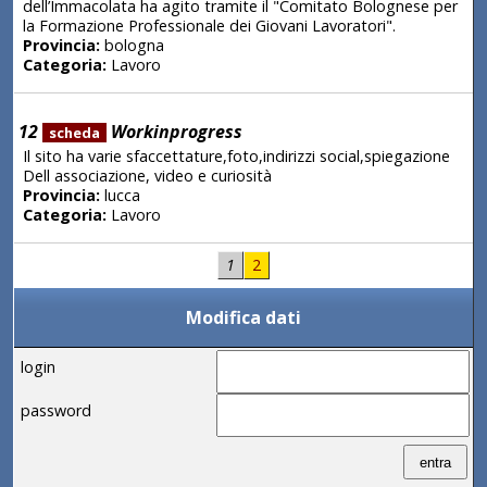
dell’Immacolata ha agito tramite il "Comitato Bolognese per
la Formazione Professionale dei Giovani Lavoratori".
Provincia:
bologna
Categoria:
Lavoro
12
Workinprogress
scheda
Il sito ha varie sfaccettature,foto,indirizzi social,spiegazione
Dell associazione, video e curiosità
Provincia:
lucca
Categoria:
Lavoro
1
2
Modifica dati
login
password