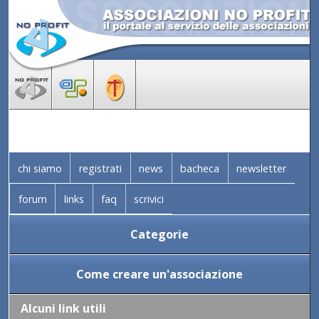
chi siamo
registrati
news
bacheca
newsletter
forum
links
faq
scrivici
Categorie
Come creare un'associazione
Alcuni link utili