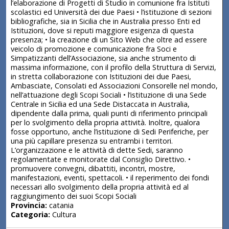
l’elaborazione di Progetti di Studio in comunione fra Istituti
scolastici ed Università dei due Paesi • l’istituzione di sezioni
bibliografiche, sia in Sicilia che in Australia presso Enti ed
Istituzioni, dove si reputi maggiore esigenza di questa
presenza; • la creazione di un Sito Web che oltre ad essere
veicolo di promozione e comunicazione fra Soci e
Simpatizzanti dell’Associazione, sia anche strumento di
massima informazione, con il profilo della Struttura di Servizi,
in stretta collaborazione con Istituzioni dei due Paesi,
Ambasciate, Consolati ed Associazioni Consorelle nel mondo,
nell’attuazione degli Scopi Sociali • l’istituzione di una Sede
Centrale in Sicilia ed una Sede Distaccata in Australia,
dipendente dalla prima, quali punti di riferimento principali
per lo svolgimento della propria attività. Inoltre, qualora
fosse opportuno, anche l’istituzione di Sedi Periferiche, per
una più capillare presenza su entrambi i territori.
L’organizzazione e le attività di dette Sedi, saranno
regolamentate e monitorate dal Consiglio Direttivo. •
promuovere convegni, dibattiti, incontri, mostre,
manifestazioni, eventi, spettacoli. • il reperimento dei fondi
necessari allo svolgimento della propria attività ed al
raggiungimento dei suoi Scopi Sociali
Provincia:
catania
Categoria:
Cultura