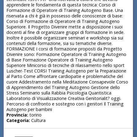
apprendere le fondamenta di questa tecnica: Corso di
Formazione di Operatore di Training Autogeno Base. Una
riservata a chi è già in possesso delle conoscenze di base:
Corso di Formazione di Operatore di Training Autogeno
Superiore. Il Progetto Divenire mette a disposizione i suoi
docenti al fine di organizzare gruppi di formazione in sede.
Inoltre è possibile organizzare seminari e workshop sia sui
contenuti della formazione, sia su tematiche diverse.
FORMAZIONE I corsi di formazione proposti da Progetto
Divenire sono: Formazione Operatore di Training Autogeno
di Base Formazione Operatore di Training Autogeno
Superiore Minicorso di tecniche di rilassamento nello sport
Luscher-Test CORSI Training Autogeno per la Preparazione
al Parto Come affrontare cardiopatie e problematiche del
cuore Addestramento nella Meditazione Consapevole Corso
di Apprendimento del Training Autogeno Gestione dello
Stress Seminario sulla Rabbia Psicologia Quantistica
Laboratorio di Visualizzazione Creativa Genitorialit? oggi.
Percorso di confronto e sostegno con i genitori Il Training
Autogeno per bambini
Provincia:
torino
Categoria:
Cultura