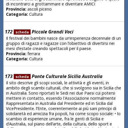
di incontrarci a grottammare e diventare AMICI
Provincia:
ascoli piceno
Categoria:
Cultura
172
Piccole Grandi Voci
scheda
Il festival dei bambini nasce da un’esperienza decennale di un
gruppo di ragazzi e ragazze con l’obiettivo di divertirsi nei
mesi d’estate creando spettacoli per il paese.
Provincia:
ferrara
Categoria:
Cultura
173
Ponte Culturale Sicilia Australia
scheda
Il sito descrive gli scopi sociali, le attività e gli eventi, in
ambito degli scambi culturali, che si svolgono sia in Sicilia che
in Australia. Sono riportati le Sedi nei due Paesi cui potersi
mettere in contatto, essendo l'Associazione normalmente
Rappresentata in Australia dal Presidente ed in Sicilia dal
VicePresidente. l’Ente, coerentemente ai più sani principi di
solidarietà ed amicizia fra popoli, ha come scopo sociale: • lo
scambio di esperienze umane, fra le genti di Sicilia e
d’Australia, sul piano dell’arte, della cultura, dello sport e