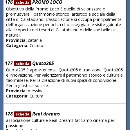
176
PROMO LOCO
scheda
Obiettivo della Promo Loco è quello di valorizzare e
promuovere il patrimonio storico, artistico e sociale della
città di Calatabiano. L’associazione si occupa principalmente
dell’organizzazione periodica di passeggiate e visite guidate
alla scoperta dei tesori di Calatabiano e delle sue bellezze
naturali.
Provincia:
catania
Categoria:
Cultura
177
Quota205
scheda
Quota205 è appartenenza. Quota205 è tradizione. Quota205
è innovazione. Per valorizzare il patrimonio storico e culturale
taorminese. Per la creazione di nuovi spazi di condivisione.
Per la giustizia sociale.
Provincia:
messina
Categoria:
Cultura
178
Real dreams
scheda
associazione culturale Real Dreams facciamo cinema per
passione