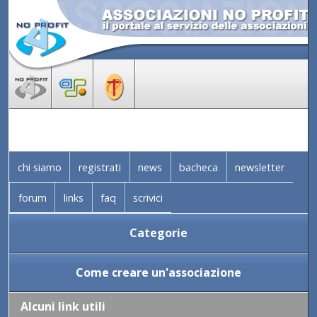
chi siamo
registrati
news
bacheca
newsletter
forum
links
faq
scrivici
Categorie
Come creare un'associazione
Alcuni link utili