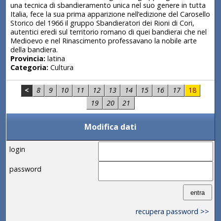
una tecnica di sbandieramento unica nel suo genere in tutta
Italia, fece la sua prima apparizione nell’edizione del Carosello
Storico del 1966 il gruppo Sbandieratori dei Rioni di Cori,
autentici eredi sul territorio romano di quei bandierai che nel
Medioevo e nel Rinascimento professavano la nobile arte
della bandiera.
Provincia:
latina
Categoria:
Cultura
<
8
9
10
11
12
13
14
15
16
17
18
19
20
21
Modifica dati
login
password
recupera password >>