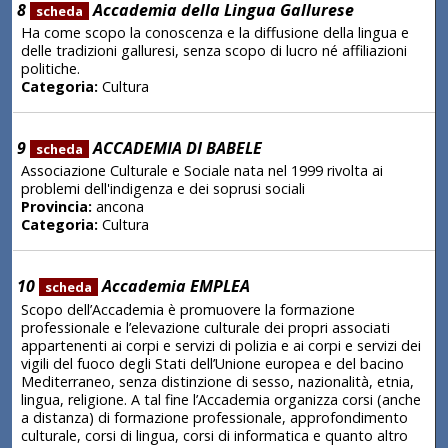
8
Accademia della Lingua Gallurese
scheda
Ha come scopo la conoscenza e la diffusione della lingua e
delle tradizioni galluresi, senza scopo di lucro né affiliazioni
politiche.
Categoria:
Cultura
9
ACCADEMIA DI BABELE
scheda
Associazione Culturale e Sociale nata nel 1999 rivolta ai
problemi dell'indigenza e dei soprusi sociali
Provincia:
ancona
Categoria:
Cultura
10
Accademia EMPLEA
scheda
Scopo dell’Accademia è promuovere la formazione
professionale e l’elevazione culturale dei propri associati
appartenenti ai corpi e servizi di polizia e ai corpi e servizi dei
vigili del fuoco degli Stati dell’Unione europea e del bacino
Mediterraneo, senza distinzione di sesso, nazionalità, etnia,
lingua, religione. A tal fine l’Accademia organizza corsi (anche
a distanza) di formazione professionale, approfondimento
culturale, corsi di lingua, corsi di informatica e quanto altro