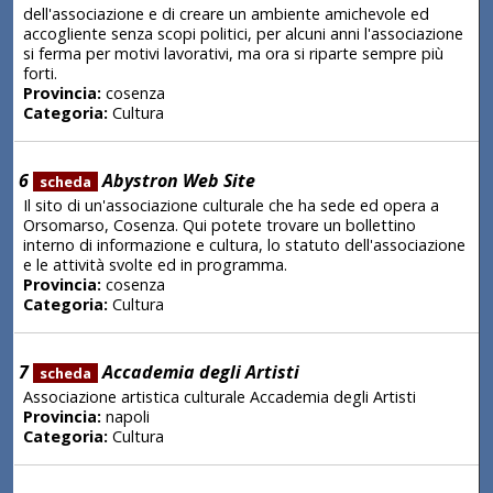
dell'associazione e di creare un ambiente amichevole ed
accogliente senza scopi politici, per alcuni anni l'associazione
si ferma per motivi lavorativi, ma ora si riparte sempre più
forti.
Provincia:
cosenza
Categoria:
Cultura
6
Abystron Web Site
scheda
Il sito di un'associazione culturale che ha sede ed opera a
Orsomarso, Cosenza. Qui potete trovare un bollettino
interno di informazione e cultura, lo statuto dell'associazione
e le attività svolte ed in programma.
Provincia:
cosenza
Categoria:
Cultura
7
Accademia degli Artisti
scheda
Associazione artistica culturale Accademia degli Artisti
Provincia:
napoli
Categoria:
Cultura