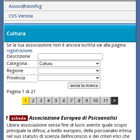
Associ@zionifvg
CVS Verona
Cultura
Se la tua associazione non è ancora iscritta vai alla pagina
registrazione
.
Descrizione
Categoria
Regione
Provincia
Pagina 1 di 21
1
2
3
4
5
6
7
8
9
10
11
>
1
Associazione Europea di Psicoanalisi
scheda
Libera associazione senza fine di lucro avente quale scopo
principale la difesa, a livello europeo, della psicoanalisi intesa
nel suo statuto di scienza dell’inconscio e dei criteri etici che