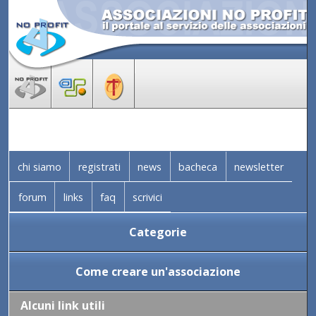
chi siamo
registrati
news
bacheca
newsletter
forum
links
faq
scrivici
Categorie
Come creare un'associazione
Alcuni link utili