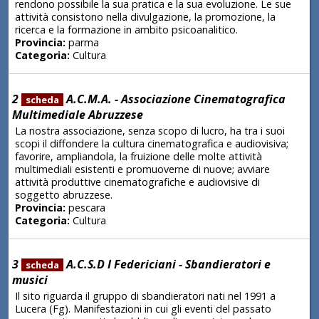
rendono possibile la sua pratica e la sua evoluzione. Le sue
attività consistono nella divulgazione, la promozione, la
ricerca e la formazione in ambito psicoanalitico.
Provincia:
parma
Categoria:
Cultura
2
A.C.M.A. - Associazione Cinematografica
scheda
Multimediale Abruzzese
La nostra associazione, senza scopo di lucro, ha tra i suoi
scopi il diffondere la cultura cinematografica e audiovisiva;
favorire, ampliandola, la fruizione delle molte attività
multimediali esistenti e promuoverne di nuove; avviare
attività produttive cinematografiche e audiovisive di
soggetto abruzzese.
Provincia:
pescara
Categoria:
Cultura
3
A.C.S.D I Federiciani - Sbandieratori e
scheda
musici
Il sito riguarda il gruppo di sbandieratori nati nel 1991 a
Lucera (Fg). Manifestazioni in cui gli eventi del passato