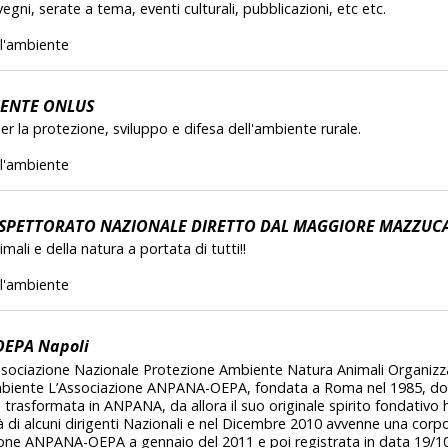
vegni, serate a tema, eventi culturali, pubblicazioni, etc etc.
l'ambiente
ENTE ONLUS
er la protezione, sviluppo e difesa dell'ambiente rurale.
l'ambiente
SPETTORATO NAZIONALE DIRETTO DAL MAGGIORE MAZZUC
mali e della natura a portata di tutti!!
l'ambiente
EPA Napoli
ssociazione Nazionale Protezione Ambiente Natura Animali Organiz
biente L’Associazione ANPANA-OEPA, fondata a Roma nel 1985, dopo
e trasformata in ANPANA, da allora il suo originale spirito fondativo
à di alcuni dirigenti Nazionali e nel Dicembre 2010 avvenne una corp
zione ANPANA-OEPA a gennaio del 2011 e poi registrata in data 19/