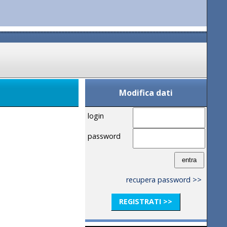
Modifica dati
login
password
recupera password >>
REGISTRATI >>