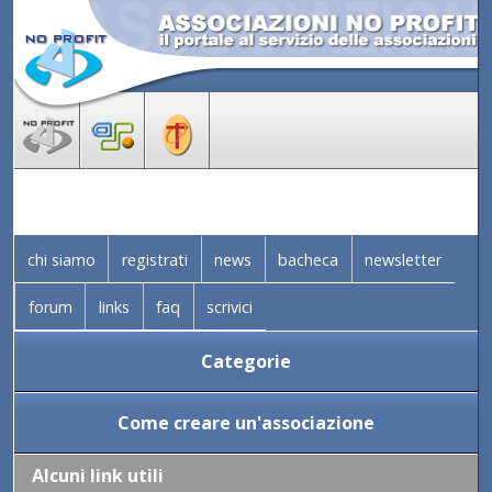
chi siamo
registrati
news
bacheca
newsletter
forum
links
faq
scrivici
Categorie
Come creare un'associazione
Alcuni link utili