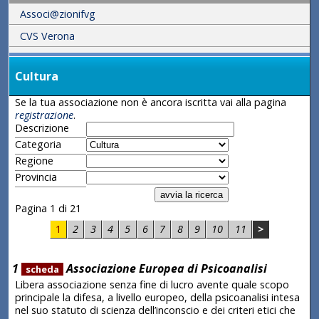
Associ@zionifvg
CVS Verona
Cultura
Se la tua associazione non è ancora iscritta vai alla pagina
registrazione
.
Descrizione
Categoria
Regione
Provincia
Pagina 1 di 21
1
2
3
4
5
6
7
8
9
10
11
>
1
Associazione Europea di Psicoanalisi
scheda
Libera associazione senza fine di lucro avente quale scopo
principale la difesa, a livello europeo, della psicoanalisi intesa
nel suo statuto di scienza dell’inconscio e dei criteri etici che