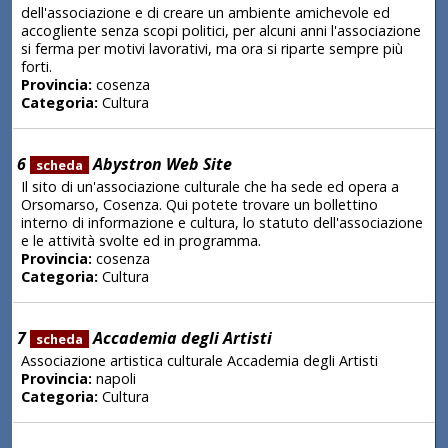
dell'associazione e di creare un ambiente amichevole ed
accogliente senza scopi politici, per alcuni anni l'associazione
si ferma per motivi lavorativi, ma ora si riparte sempre più
forti.
Provincia:
cosenza
Categoria:
Cultura
6
Abystron Web Site
scheda
Il sito di un'associazione culturale che ha sede ed opera a
Orsomarso, Cosenza. Qui potete trovare un bollettino
interno di informazione e cultura, lo statuto dell'associazione
e le attività svolte ed in programma.
Provincia:
cosenza
Categoria:
Cultura
7
Accademia degli Artisti
scheda
Associazione artistica culturale Accademia degli Artisti
Provincia:
napoli
Categoria:
Cultura