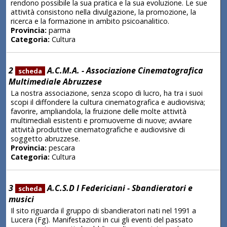
rendono possibile la sua pratica e la sua evoluzione. Le sue
attività consistono nella divulgazione, la promozione, la
ricerca e la formazione in ambito psicoanalitico.
Provincia:
parma
Categoria:
Cultura
2
A.C.M.A. - Associazione Cinematografica
scheda
Multimediale Abruzzese
La nostra associazione, senza scopo di lucro, ha tra i suoi
scopi il diffondere la cultura cinematografica e audiovisiva;
favorire, ampliandola, la fruizione delle molte attività
multimediali esistenti e promuoverne di nuove; avviare
attività produttive cinematografiche e audiovisive di
soggetto abruzzese.
Provincia:
pescara
Categoria:
Cultura
3
A.C.S.D I Federiciani - Sbandieratori e
scheda
musici
Il sito riguarda il gruppo di sbandieratori nati nel 1991 a
Lucera (Fg). Manifestazioni in cui gli eventi del passato