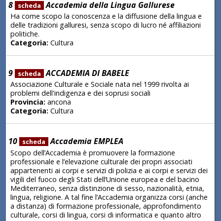
8
Accademia della Lingua Gallurese
scheda
Ha come scopo la conoscenza e la diffusione della lingua e
delle tradizioni galluresi, senza scopo di lucro né affiliazioni
politiche.
Categoria:
Cultura
9
ACCADEMIA DI BABELE
scheda
Associazione Culturale e Sociale nata nel 1999 rivolta ai
problemi dell'indigenza e dei soprusi sociali
Provincia:
ancona
Categoria:
Cultura
10
Accademia EMPLEA
scheda
Scopo dell’Accademia è promuovere la formazione
professionale e l’elevazione culturale dei propri associati
appartenenti ai corpi e servizi di polizia e ai corpi e servizi dei
vigili del fuoco degli Stati dell’Unione europea e del bacino
Mediterraneo, senza distinzione di sesso, nazionalità, etnia,
lingua, religione. A tal fine l’Accademia organizza corsi (anche
a distanza) di formazione professionale, approfondimento
culturale, corsi di lingua, corsi di informatica e quanto altro