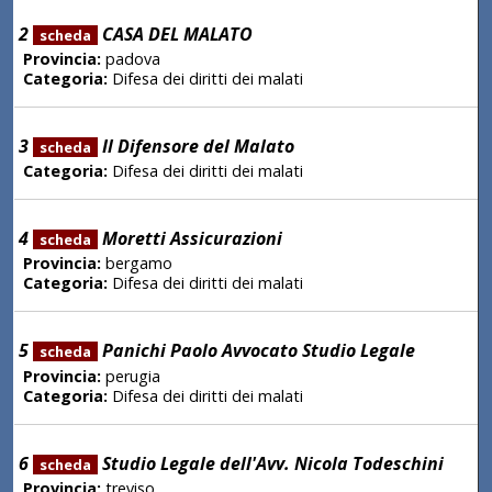
2
CASA DEL MALATO
scheda
Provincia:
padova
Categoria:
Difesa dei diritti dei malati
3
Il Difensore del Malato
scheda
Categoria:
Difesa dei diritti dei malati
4
Moretti Assicurazioni
scheda
Provincia:
bergamo
Categoria:
Difesa dei diritti dei malati
5
Panichi Paolo Avvocato Studio Legale
scheda
Provincia:
perugia
Categoria:
Difesa dei diritti dei malati
6
Studio Legale dell'Avv. Nicola Todeschini
scheda
Provincia:
treviso