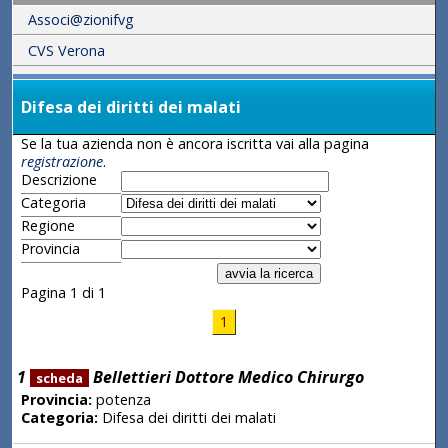
Associ@zionifvg
CVS Verona
Difesa dei diritti dei malati
Se la tua azienda non è ancora iscritta vai alla pagina
registrazione
.
Descrizione
Categoria
Regione
Provincia
Pagina 1 di 1
1
1
Bellettieri Dottore Medico Chirurgo
scheda
Provincia:
potenza
Categoria:
Difesa dei diritti dei malati