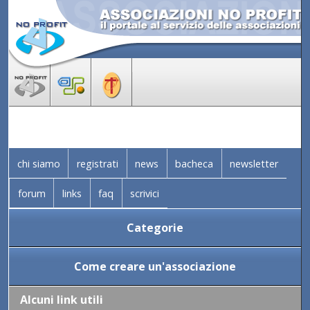
chi siamo
registrati
news
bacheca
newsletter
forum
links
faq
scrivici
Categorie
Come creare un'associazione
Alcuni link utili