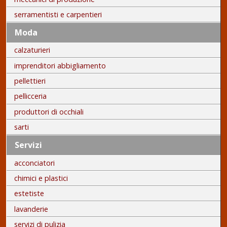
serramentisti e carpentieri
Moda
calzaturieri
imprenditori abbigliamento
pellettieri
pellicceria
produttori di occhiali
sarti
Servizi
acconciatori
chimici e plastici
estetiste
lavanderie
servizi di pulizia