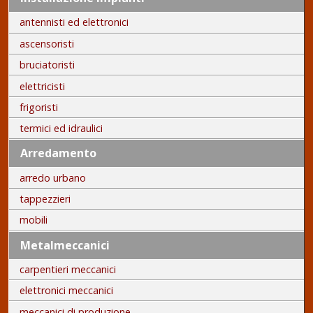
antennisti ed elettronici
ascensoristi
bruciatoristi
elettricisti
frigoristi
termici ed idraulici
Arredamento
arredo urbano
tappezzieri
mobili
Metalmeccanici
carpentieri meccanici
elettronici meccanici
meccanici di produzione