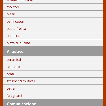
molitori
oleari
panificatori
pasta fresca
pasticceri
pizza di qualità
Artistico
ceramisti
restauro
orafi
strumenti musicali
vetrai
falegnami
Comunicazione