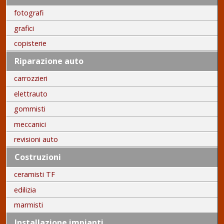
fotografi
grafici
copisterie
Riparazione auto
carrozzieri
elettrauto
gommisti
meccanici
revisioni auto
Costruzioni
ceramisti TF
edilizia
marmisti
Installazione impianti