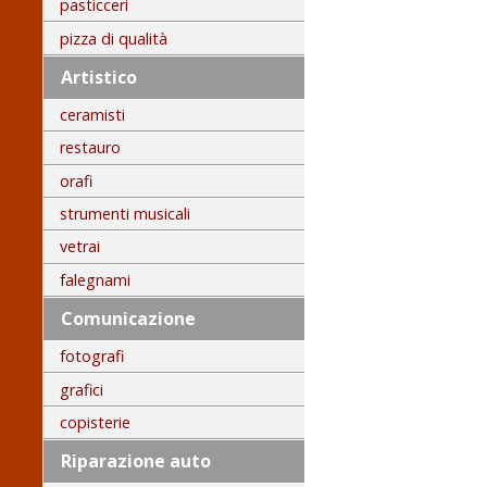
pasticceri
pizza di qualità
Artistico
ceramisti
restauro
orafi
strumenti musicali
vetrai
falegnami
Comunicazione
fotografi
grafici
copisterie
Riparazione auto