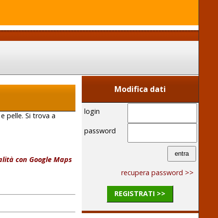
Modifica dati
login
 pelle. Si trova a
password
calità con Google Maps
recupera password >>
REGISTRATI >>