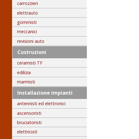
carrozzieri
elettrauto
gommisti
meccanici
revisioni auto
Costruzioni
ceramisti TF
edilizia
marmisti
Installazione impianti
antennisti ed elettronici
ascensoristi
bruciatoristi
elettricisti