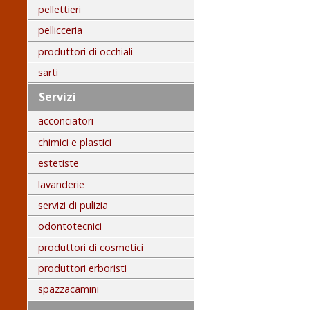
pellettieri
pellicceria
produttori di occhiali
sarti
Servizi
acconciatori
chimici e plastici
estetiste
lavanderie
servizi di pulizia
odontotecnici
produttori di cosmetici
produttori erboristi
spazzacamini