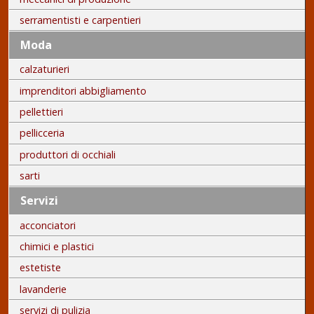
serramentisti e carpentieri
Moda
calzaturieri
imprenditori abbigliamento
pellettieri
pellicceria
produttori di occhiali
sarti
Servizi
acconciatori
chimici e plastici
estetiste
lavanderie
servizi di pulizia