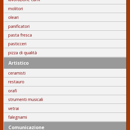
molitori
oleari
panificatori
pasta fresca
pasticceri
pizza di qualità
Artistico
ceramisti
restauro
orafi
strumenti musicali
vetrai
falegnami
Comunicazione