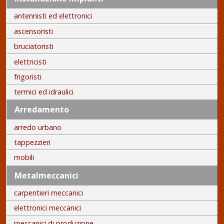
antennisti ed elettronici
ascensoristi
bruciatoristi
elettricisti
frigoristi
termici ed idraulici
Arredamento
arredo urbano
tappezzieri
mobili
Metalmeccanici
carpentieri meccanici
elettronici meccanici
meccanici di produzione