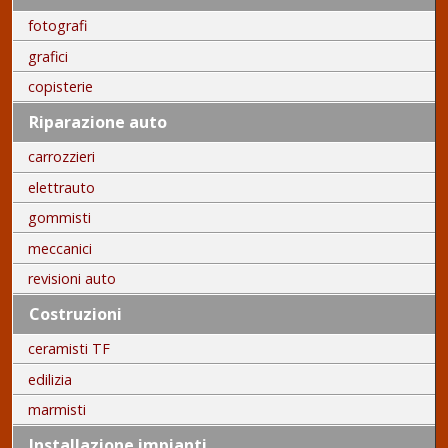
fotografi
grafici
copisterie
Riparazione auto
carrozzieri
elettrauto
gommisti
meccanici
revisioni auto
Costruzioni
ceramisti TF
edilizia
marmisti
Installazione impianti