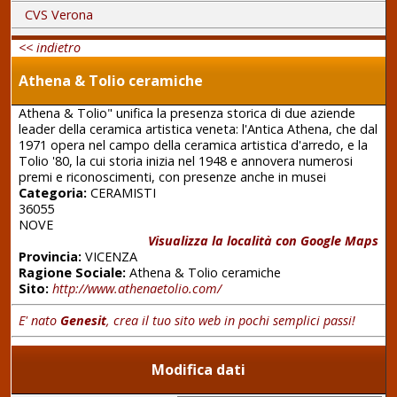
CVS Verona
<< indietro
Athena & Tolio ceramiche
Athena & Tolio" unifica la presenza storica di due aziende
leader della ceramica artistica veneta: l'Antica Athena, che dal
1971 opera nel campo della ceramica artistica d'arredo, e la
Tolio '80, la cui storia inizia nel 1948 e annovera numerosi
premi e riconoscimenti, con presenze anche in musei
Categoria:
CERAMISTI
36055
NOVE
Visualizza la località con Google Maps
Provincia:
VICENZA
Ragione Sociale:
Athena & Tolio ceramiche
Sito:
http://www.athenaetolio.com/
E' nato
Genesit
, crea il tuo sito web in pochi semplici passi!
Modifica dati