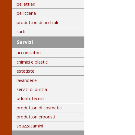
pellettieri
pellicceria
produttori di occhiali
sarti
Servizi
acconciatori
chimici e plastici
estetiste
lavanderie
servizi di pulizia
odontotecnici
produttori di cosmetici
produttori erboristi
spazzacamini