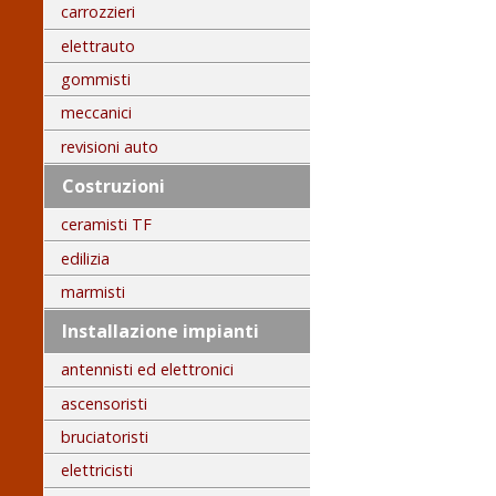
carrozzieri
elettrauto
gommisti
meccanici
revisioni auto
Costruzioni
ceramisti TF
edilizia
marmisti
Installazione impianti
antennisti ed elettronici
ascensoristi
bruciatoristi
elettricisti