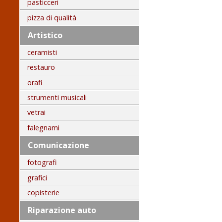
pasticceri
pizza di qualità
Artistico
ceramisti
restauro
orafi
strumenti musicali
vetrai
falegnami
Comunicazione
fotografi
grafici
copisterie
Riparazione auto