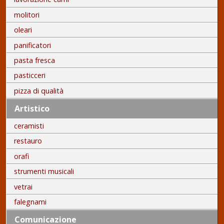
molitori
oleari
panificatori
pasta fresca
pasticceri
pizza di qualità
Artistico
ceramisti
restauro
orafi
strumenti musicali
vetrai
falegnami
Comunicazione