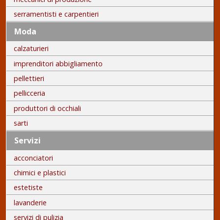
serramentisti e carpentieri
Moda
calzaturieri
imprenditori abbigliamento
pellettieri
pellicceria
produttori di occhiali
sarti
Servizi
acconciatori
chimici e plastici
estetiste
lavanderie
servizi di pulizia