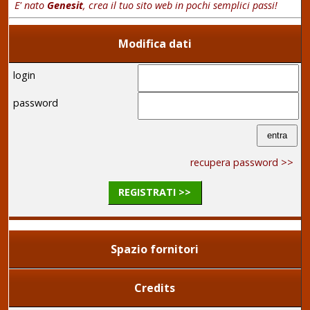
E' nato
Genesit
, crea il tuo sito web in pochi semplici passi!
Modifica dati
login
password
recupera password >>
REGISTRATI >>
Spazio fornitori
Credits