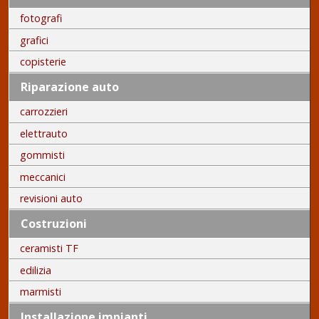
fotografi
grafici
copisterie
Riparazione auto
carrozzieri
elettrauto
gommisti
meccanici
revisioni auto
Costruzioni
ceramisti TF
edilizia
marmisti
Installazione impianti