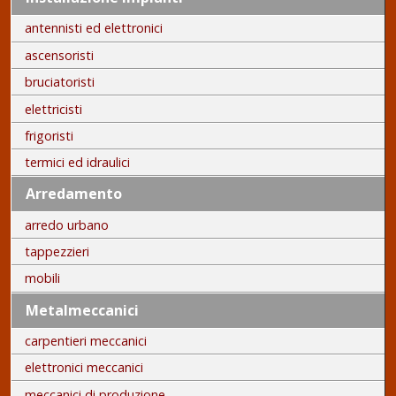
antennisti ed elettronici
ascensoristi
bruciatoristi
elettricisti
frigoristi
termici ed idraulici
Arredamento
arredo urbano
tappezzieri
mobili
Metalmeccanici
carpentieri meccanici
elettronici meccanici
meccanici di produzione