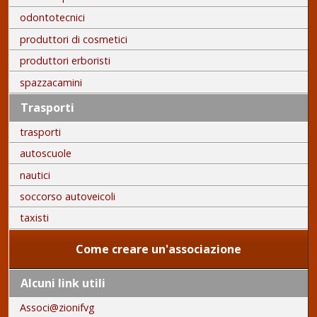
odontotecnici
produttori di cosmetici
produttori erboristi
spazzacamini
Trasporti
trasporti
autoscuole
nautici
soccorso autoveicoli
taxisti
Come creare un'associazione
Alcuni link utili
Associ@zionifvg