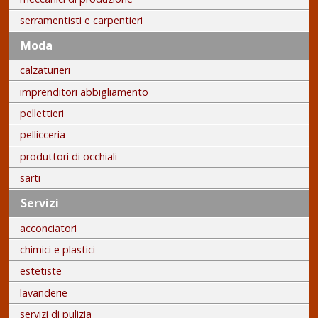
serramentisti e carpentieri
Moda
calzaturieri
imprenditori abbigliamento
pellettieri
pellicceria
produttori di occhiali
sarti
Servizi
acconciatori
chimici e plastici
estetiste
lavanderie
servizi di pulizia