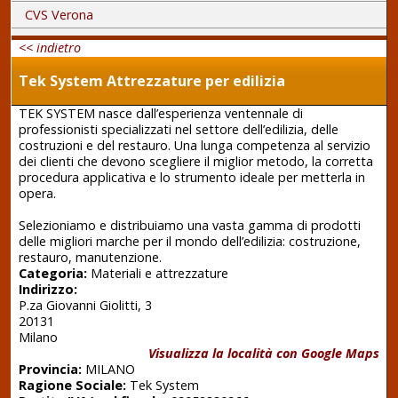
CVS Verona
<< indietro
Tek System Attrezzature per edilizia
TEK SYSTEM nasce dall’esperienza ventennale di
professionisti specializzati nel settore dell’edilizia, delle
costruzioni e del restauro. Una lunga competenza al servizio
dei clienti che devono scegliere il miglior metodo, la corretta
procedura applicativa e lo strumento ideale per metterla in
opera.
Selezioniamo e distribuiamo una vasta gamma di prodotti
delle migliori marche per il mondo dell’edilizia: costruzione,
restauro, manutenzione.
Categoria:
Materiali e attrezzature
Indirizzo:
P.za Giovanni Giolitti, 3
20131
Milano
Visualizza la località con Google Maps
Provincia:
MILANO
Ragione Sociale:
Tek System