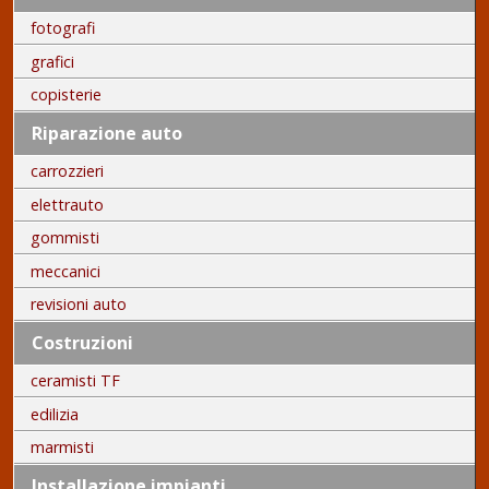
fotografi
grafici
copisterie
Riparazione auto
carrozzieri
elettrauto
gommisti
meccanici
revisioni auto
Costruzioni
ceramisti TF
edilizia
marmisti
Installazione impianti