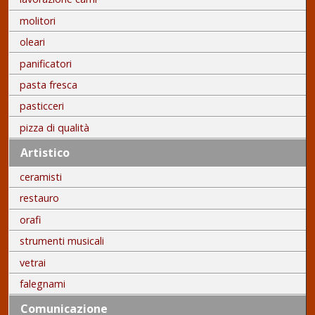
molitori
oleari
panificatori
pasta fresca
pasticceri
pizza di qualità
Artistico
ceramisti
restauro
orafi
strumenti musicali
vetrai
falegnami
Comunicazione