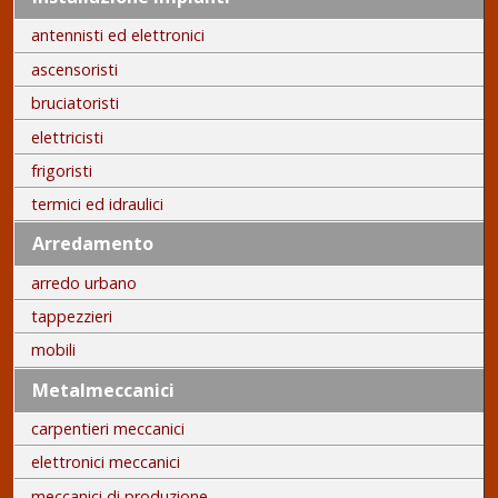
antennisti ed elettronici
ascensoristi
bruciatoristi
elettricisti
frigoristi
termici ed idraulici
Arredamento
arredo urbano
tappezzieri
mobili
Metalmeccanici
carpentieri meccanici
elettronici meccanici
meccanici di produzione