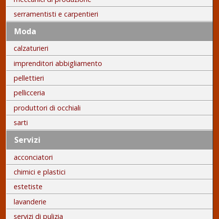
serramentisti e carpentieri
Moda
calzaturieri
imprenditori abbigliamento
pellettieri
pellicceria
produttori di occhiali
sarti
Servizi
acconciatori
chimici e plastici
estetiste
lavanderie
servizi di pulizia