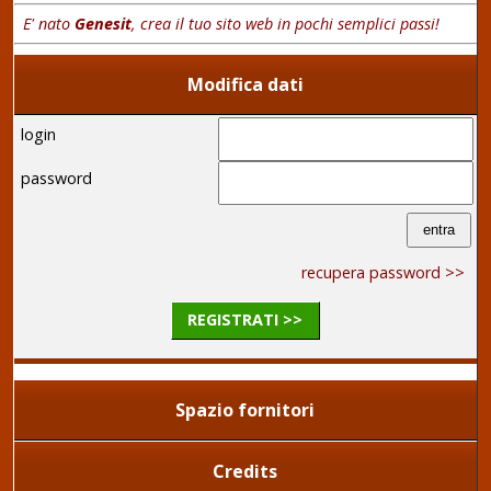
E' nato
Genesit
, crea il tuo sito web in pochi semplici passi!
Modifica dati
login
password
recupera password >>
REGISTRATI >>
Spazio fornitori
Credits