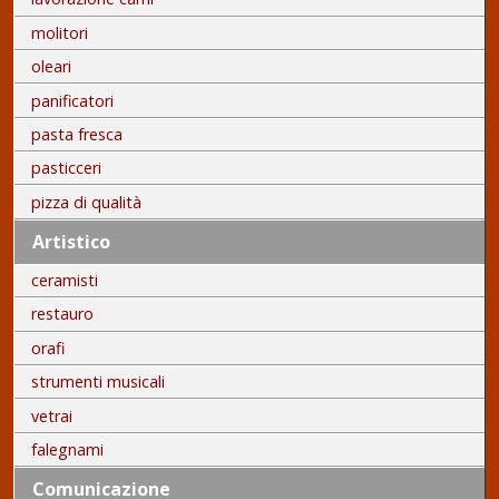
molitori
oleari
panificatori
pasta fresca
pasticceri
pizza di qualità
Artistico
ceramisti
restauro
orafi
strumenti musicali
vetrai
falegnami
Comunicazione