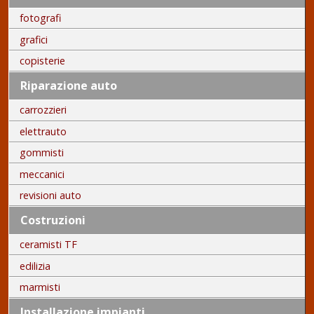
fotografi
grafici
copisterie
Riparazione auto
carrozzieri
elettrauto
gommisti
meccanici
revisioni auto
Costruzioni
ceramisti TF
edilizia
marmisti
Installazione impianti