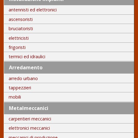
antennisti ed elettronici
ascensoristi
bruciatoristi
elettricisti
frigoristi
termici ed idraulici
Arredamento
arredo urbano
tappezzieri
mobili
Metalmeccanici
carpentieri meccanici
elettronici meccanici
meccanici di produzione