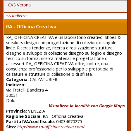
CVS Verona
<< indietro
RA - Officina Creativa
RA_ OFFICINA CREATIVA è un laboratorio creativo. Shoes &
sneakers design con progettazione di collezioni o singole
linee. Ricerca tendenze, ricerca e realizzazione strutture,
disegno e sviluppo di collezione disegno su foglio e disegno
tecnico su forma, ricerca materiali e progettazione di
accessori. RA_ OFFICINA CREATIVA offre, inoltre, una
consulenza professionale per lo sviluppo e prototipia di
calzature e strutture di collezione o di sfilata.
Categoria:
CALZATURIERI
Indirizzo:
via Fratelli Bandiera 4
30031
Dolo
Visualizza la località con Google Maps
Provincia:
VENEZIA
Ragione Sociale:
RA - Officina Creativa
Partita IVA/cod fiscale:
04034670275
Sito:
http://www.ra-officinacreativa.com/