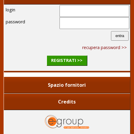
login
password
recupera password >>
REGISTRATI >>
Spazio fornitori
Credits