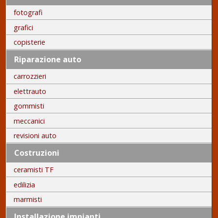
fotografi
grafici
copisterie
Riparazione auto
carrozzieri
elettrauto
gommisti
meccanici
revisioni auto
Costruzioni
ceramisti TF
edilizia
marmisti
Installazione impianti