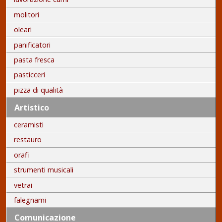
molitori
oleari
panificatori
pasta fresca
pasticceri
pizza di qualità
Artistico
ceramisti
restauro
orafi
strumenti musicali
vetrai
falegnami
Comunicazione