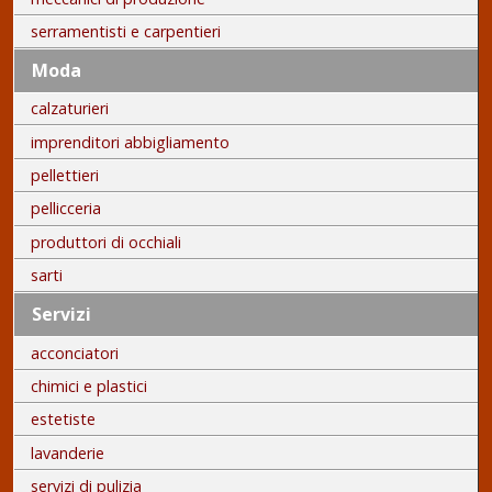
serramentisti e carpentieri
Moda
calzaturieri
imprenditori abbigliamento
pellettieri
pellicceria
produttori di occhiali
sarti
Servizi
acconciatori
chimici e plastici
estetiste
lavanderie
servizi di pulizia