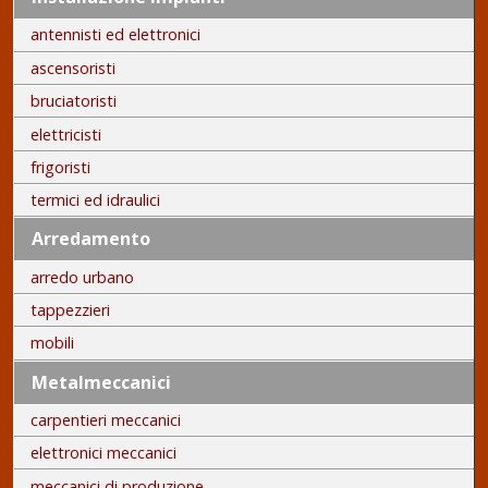
antennisti ed elettronici
ascensoristi
bruciatoristi
elettricisti
frigoristi
termici ed idraulici
Arredamento
arredo urbano
tappezzieri
mobili
Metalmeccanici
carpentieri meccanici
elettronici meccanici
meccanici di produzione