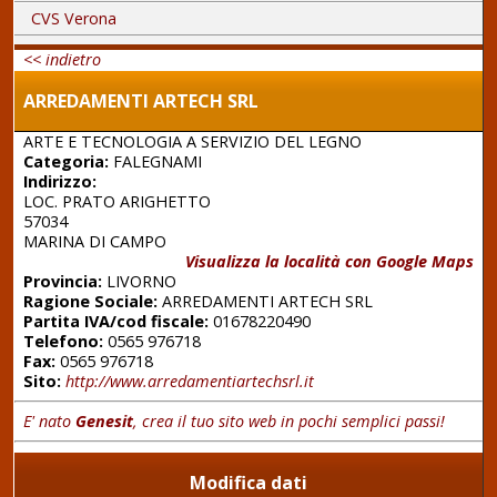
CVS Verona
<< indietro
ARREDAMENTI ARTECH SRL
ARTE E TECNOLOGIA A SERVIZIO DEL LEGNO
Categoria:
FALEGNAMI
Indirizzo:
LOC. PRATO ARIGHETTO
57034
MARINA DI CAMPO
Visualizza la località con Google Maps
Provincia:
LIVORNO
Ragione Sociale:
ARREDAMENTI ARTECH SRL
Partita IVA/cod fiscale:
01678220490
Telefono:
0565 976718
Fax:
0565 976718
Sito:
http://www.arredamentiartechsrl.it
E' nato
Genesit
, crea il tuo sito web in pochi semplici passi!
Modifica dati