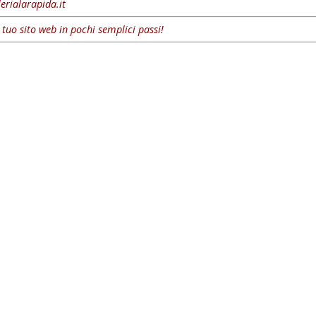
erialarapida.it
l tuo sito web in pochi semplici passi!