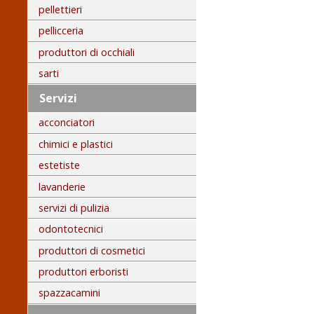
pellettieri
pellicceria
produttori di occhiali
sarti
Servizi
acconciatori
chimici e plastici
estetiste
lavanderie
servizi di pulizia
odontotecnici
produttori di cosmetici
produttori erboristi
spazzacamini