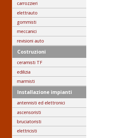
carrozzieri
elettrauto
gommisti
meccanici
revisioni auto
Costruzioni
ceramisti TF
edilizia
marmisti
Installazione impianti
antennisti ed elettronici
ascensoristi
bruciatoristi
elettricisti